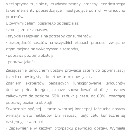
sieci optymalizuje nie tylko własne zasoby i procesy, lecz dostrzega
także elementy poprzedzające i następujące po nich w łańcuchu
procesów.
Głównymi celami opisanego podejścia są:
• zmniejszenie zapasów,
• szybkie reagowanie na potrzeby konsumentów,
• oszczędność kosztów na wszystkich etapach procesu i związane
z tym racjonalne wykorzystanie zasobów,
• poprawa poziomu obsługi,
• poprawa jakości.
Zarządzanie łańcuchem dostaw prowadzi zatem do optymalizacji
trzech celów logistyki: kosztów, terminów i jakości.
Zdaniem ekspertów badających funkcjonowanie łańcuchów
dostaw, pełna integracja może spowodować obniżkę kosztów
całkowitych do poziomu 30%, redukcję czasu do 60% i znaczącą
poprawę poziomu obsługi.
Stworzenie spójnej i konsekwentnej koncepcji łańcucha dostaw
wymaga wielu nakładów. Dla realizacji tego celu konieczne są
następujące warunki:
• Zapewnienie w każdym przypadku pewności dostaw. Wymaga