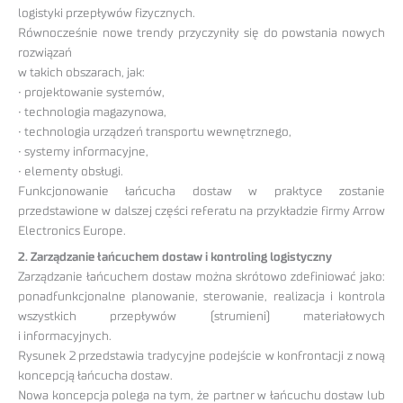
logistyki przepływów fizycznych.
Równocześnie nowe trendy przyczyniły się do powstania nowych
rozwiązań
w takich obszarach, jak:
• projektowanie systemów,
• technologia magazynowa,
• technologia urządzeń transportu wewnętrznego,
• systemy informacyjne,
• elementy obsługi.
Funkcjonowanie łańcucha dostaw w praktyce zostanie
przedstawione w dalszej części referatu na przykładzie firmy Arrow
Electronics Europe.
2. Zarządzanie łańcuchem dostaw i kontroling logistyczny
Zarządzanie łańcuchem dostaw można skrótowo zdefiniować jako:
ponadfunkcjonalne planowanie, sterowanie, realizacja i kontrola
wszystkich przepływów (strumieni) materiałowych
i informacyjnych.
Rysunek 2 przedstawia tradycyjne podejście w konfrontacji z nową
koncepcją łańcucha dostaw.
Nowa koncepcja polega na tym, że partner w łańcuchu dostaw lub