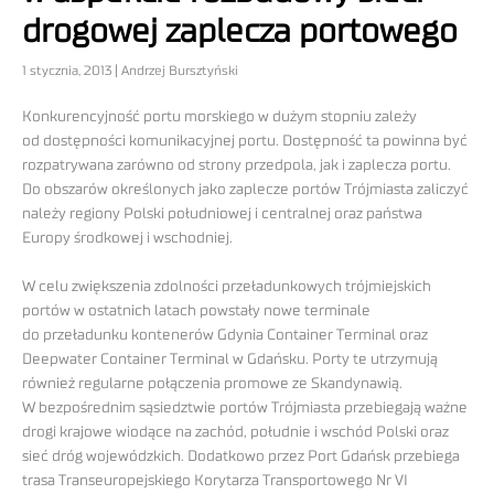
drogowej zaplecza portowego
1 stycznia, 2013 | Andrzej Bursztyński
Konkurencyjność portu morskiego w dużym stopniu zależy
od dostępności komunikacyjnej portu. Dostępność ta powinna być
rozpatrywana zarówno od strony przedpola, jak i zaplecza portu.
Do obszarów określonych jako zaplecze portów Trójmiasta zaliczyć
należy regiony Polski południowej i centralnej oraz państwa
Europy środkowej i wschodniej.
W celu zwiększenia zdolności przeładunkowych trójmiejskich
portów w ostatnich latach powstały nowe terminale
do przeładunku kontenerów Gdynia Container Terminal oraz
Deepwater Container Terminal w Gdańsku. Porty te utrzymują
również regularne połączenia promowe ze Skandynawią.
W bezpośrednim sąsiedztwie portów Trójmiasta przebiegają ważne
drogi krajowe wiodące na zachód, południe i wschód Polski oraz
sieć dróg wojewódzkich. Dodatkowo przez Port Gdańsk przebiega
trasa Transeuropejskiego Korytarza Transportowego Nr VI