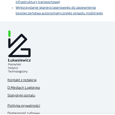
infrastruktury transportowej
Wykorzystanie skanera laserowego do zapewnienia
bezpieczeństwa autonomatycznego pojazdu mobilnego
Kontakt z redakcją
O Mediach Logistyka
Statystyki portalu
Polityka prywatności
Dostępność cyfrowa