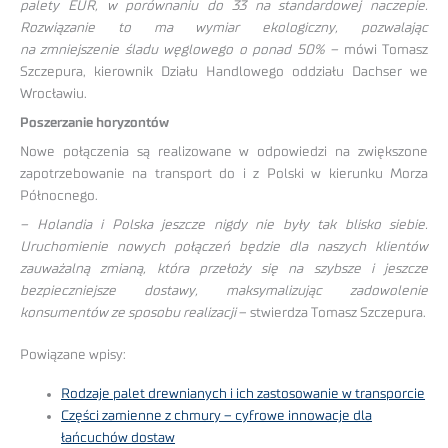
palety EUR, w porównaniu do 33 na standardowej naczepie.
Rozwiązanie to ma wymiar ekologiczny, pozwalając
na zmniejszenie śladu węglowego o ponad 50% –
mówi Tomasz
Szczepura, kierownik Działu Handlowego oddziału Dachser we
Wrocławiu.
Poszerzanie horyzontów
Nowe połączenia są realizowane w odpowiedzi na zwiększone
zapotrzebowanie na transport do i z Polski w kierunku Morza
Północnego.
– Holandia i Polska jeszcze nigdy nie były tak blisko siebie.
Uruchomienie nowych połączeń będzie dla naszych klientów
zauważalną zmianą, która przełoży się na szybsze i jeszcze
bezpieczniejsze dostawy, maksymalizując zadowolenie
konsumentów ze sposobu realizacji
– stwierdza Tomasz Szczepura.
Powiązane wpisy:
Rodzaje palet drewnianych i ich zastosowanie w transporcie
Części zamienne z chmury – cyfrowe innowacje dla
łańcuchów dostaw