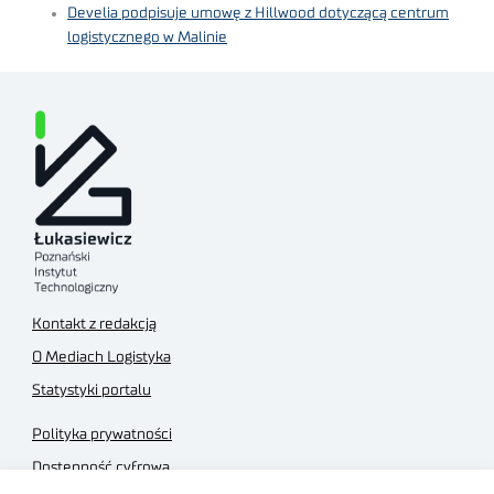
Develia podpisuje umowę z Hillwood dotyczącą centrum
logistycznego w Malinie
Kontakt z redakcją
O Mediach Logistyka
Statystyki portalu
Polityka prywatności
Dostępność cyfrowa