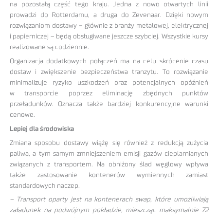
na pozostałą część tego kraju. Jedna z nowo otwartych linii
prowadzi do Rotterdamu, a druga do Zevenaar. Dzięki nowym
rozwiązaniom dostawy – głównie z branży metalowej, elektrycznej
i papierniczej – będą obsługiwane jeszcze szybciej. Wszystkie kursy
realizowane są codziennie.
Organizacja dodatkowych połączeń ma na celu skrócenie czasu
dostaw i zwiększenie bezpieczeństwa tranzytu. To rozwiązanie
minimalizuje ryzyko uszkodzeń oraz potencjalnych opóźnień
w transporcie poprzez eliminację zbędnych punktów
przeładunków. Oznacza także bardziej konkurencyjne warunki
cenowe.
Lepiej dla środowiska
Zmiana sposobu dostawy wiążę się również z redukcją zużycia
paliwa, a tym samym zmniejszeniem emisji gazów cieplarnianych
związanych z transportem. Na obniżony ślad węglowy wpływa
także zastosowanie kontenerów wymiennych zamiast
standardowych naczep.
– Transport oparty jest na kontenerach swap, które umożliwiają
załadunek na podwójnym pokładzie, mieszcząc maksymalnie 72