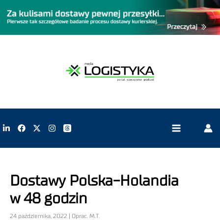
Dostawy Polska-Holandia
w 48 godzin
24 października, 2022 | Oprac. M.T.