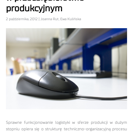
produkcyjnym
2 października, 2012 | Joanna Rut, Ewa Kulińska
Sprawne funkcjonowanie logistyki w sferze produkcji w dużym
stopniu opiera się o strukturę techniczno-organizacyjną procesu