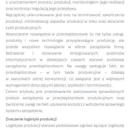
z uruchamianiem procesu produkcji, monitoringiem jego realizacji
oraz kontrolą i regulacją jego przepływu.
Najczęściej ukierunkowane jest ono na terminowość zakończenia
produkcji, minimalizację zapasów produkcji w toku oraz skracanie
cykli produkcyjnych.
Nowoczesne rozwiązania w przedsiębiorstwie to nie tylko usługi,
produkty i nowe technologie przyspieszające produkcję, ale
przede wszystkim rozwiązania w sferze zarządzania firmą.
Wdrażanie i stosowanie zintegrowanych systemów
informatycznych w dzisiejszych czasach stanowi podstawę
zarządzania przedsiębiorstwem. Na uwagę zasługuje fakt, że
przedsiębiorstwa – w tym także produkcyjne – działają
w warunkach ostrej konkurencji, co związane jest z większymi
wymaganiami dotyczącymi jakości, szybkości i terminowości.
Celem artykułu jest przedstawienie zastosowania sprawdzonych
praktyk zarządzania w przedsiębiorstwie produkcyjnym oraz
zwrócenie uwagi na fakt uzyskania korzyści z wdrożenia sprawnego
systemu zarządzania.
Znaczenie logistyki produkcji
Logistyka produkcji stanowi podstawowe ogniwo łączące logistykę