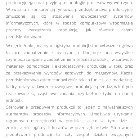
produkcyjnego oraz przyjętą technologię procesów wytwórczych.
W związku z konkurencją rynkową, przedsiębiorstwa produkcyjne
zmuszone są do stosowania nowoczesnych systemów
informatycznych, które w sposób kompleksowy wspomagają
procesy zarządzania produkcją, jak również całym
przedsiębiorstwem.
W ujęciu funkcjonalnym logistyka produkcji stanowi ważne ogniwo
łączące zaopatrzenie z dystrybucją. Obejmuje ona wszystkie
czynności związane z zaopatrzeniem procesu produkcji w surowce,
materiały pomocnicze i eksploatacyjne, produkcję w toku oraz
za przekazywanie wyrobów gotowych do magazynów. Każde
przedsiębiorstwo zatem stanowi zbiór takich funkcji, jak: marketing,
kadry, działy badawczo-rozwojowe, produkcja, sprzedaż, w których
realizowane są cząstkowe zadania przydzielone tylko do danej
jednostki.
Sterowanie przepływem produkcji to jeden z najważniejszych
elementów procesów informacyjnych. Umożliwia uzyskanie
ogromnych oszczędności w produkcji, a co za tym idzie –
zmniejszenie ogólnych kosztów w przedsiębiorstwie. Sterowanie
przepływem produkcji to cały zespół działań związanych