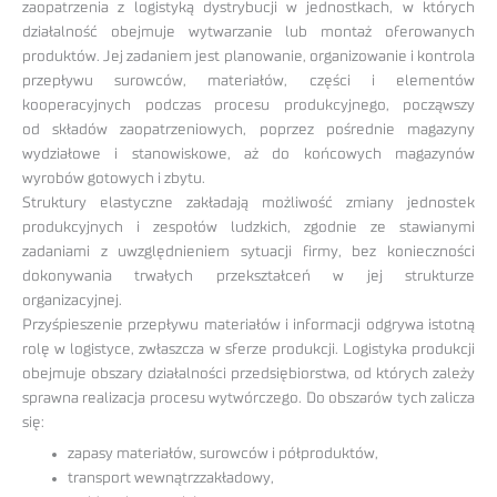
zaopatrzenia z logistyką dystrybucji w jednostkach, w których
działalność obejmuje wytwarzanie lub montaż oferowanych
produktów. Jej zadaniem jest planowanie, organizowanie i kontrola
przepływu surowców, materiałów, części i elementów
kooperacyjnych podczas procesu produkcyjnego, począwszy
od składów zaopatrzeniowych, poprzez pośrednie magazyny
wydziałowe i stanowiskowe, aż do końcowych magazynów
wyrobów gotowych i zbytu.
Struktury elastyczne zakładają możliwość zmiany jednostek
produkcyjnych i zespołów ludzkich, zgodnie ze stawianymi
zadaniami z uwzględnieniem sytuacji firmy, bez konieczności
dokonywania trwałych przekształceń w jej strukturze
organizacyjnej.
Przyśpieszenie przepływu materiałów i informacji odgrywa istotną
rolę w logistyce, zwłaszcza w sferze produkcji. Logistyka produkcji
obejmuje obszary działalności przedsiębiorstwa, od których zależy
sprawna realizacja procesu wytwórczego. Do obszarów tych zalicza
się:
zapasy materiałów, surowców i półproduktów,
transport wewnątrzzakładowy,