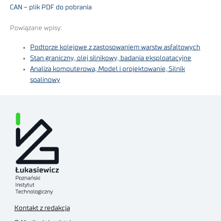
CAN – plik PDF do pobrania
Powiązane wpisy:
Podtorze kolejowe z zastosowaniem warstw asfaltowych
Stan graniczny, olej silnikowy, badania eksploatacyjne
Analiza komputerowa, Model i projektowanie, Silnik
spalinowy
Kontakt z redakcją