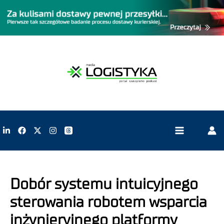
Dobór systemu intuicyjnego
sterowania robotem wsparcia
inżynieryjnego platformy