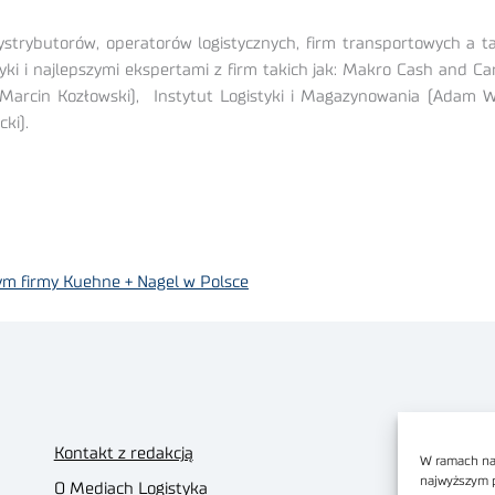
ystrybutorów, operatorów logistycznych, firm transportowych a 
tyki i najlepszymi ekspertami z firm takich jak: Makro Cash and 
 (Marcin Kozłowski), Instytut Logistyki i Magazynowania (Adam
ki).
m firmy Kuehne + Nagel w Polsce
Kontakt z redakcją
W ramach nas
najwyższym 
O Mediach Logistyka