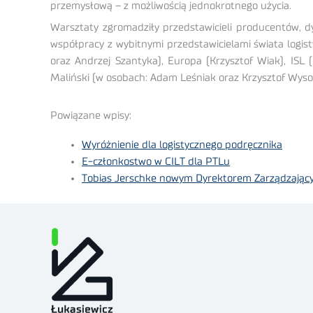
przemysłową – z możliwością jednokrotnego użycia.
Warsztaty zgromadziły przedstawicieli producentów, d
współpracy z wybitnymi przedstawicielami świata logis
oraz Andrzej Szantyka), Europa (Krzysztof Wiak), ISL
Maliński (w osobach: Adam Leśniak oraz Krzysztof Wysoc
Powiązane wpisy:
Wyróżnienie dla logistycznego podręcznika
E-członkostwo w CILT dla PTLu
Tobias Jerschke nowym Dyrektorem Zarządzający