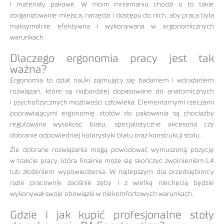
i materiały pakowe. W moim mniemaniu chodzi o to takie
zorganizowanie miejsca, narzędzi i dostępu do nich, aby praca była
maksymalnie efektywna i wykonywana w ergonomicznych
warunkach.
Dlaczego ergonomia pracy jest tak
ważna?
Ergonomia to dział nauki zajmujący się badaniem i wdrażaniem
rozwiązań, które są najbardziej dopasowane do anatomicznych
i psychofizycznych możliwości człowieka. Elementarnymi rzeczami
poprawiającymi ergonomię stołów do pakowania są chociażby
regulowana wysokość blatu, specjalistyczne akcesoria czy
dobranie odpowiedniej kolorystyki blatu oraz konstrukcji stołu.
Źle dobrane rozwiązania mogą powodować wymuszoną pozycję
w trakcie pracy, która finalnie może się skończyć zwolnieniem L4
lub złożeniem wypowiedzenia. W najlepszym dla przedsiębiorcy
razie pracownik zaciśnie zęby i z wielką niechęcią będzie
wykonywał swoje obowiązki w niekomfortowych warunkach.
Gdzie i jak kupić profesjonalne stoły