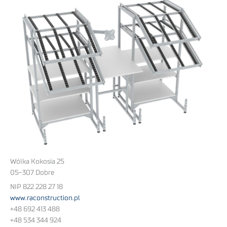
Wólka Kokosia 25
05-307 Dobre
NIP 822 228 27 18
www.raconstruction.pl
+48 692 413 488
+48 534 344 924