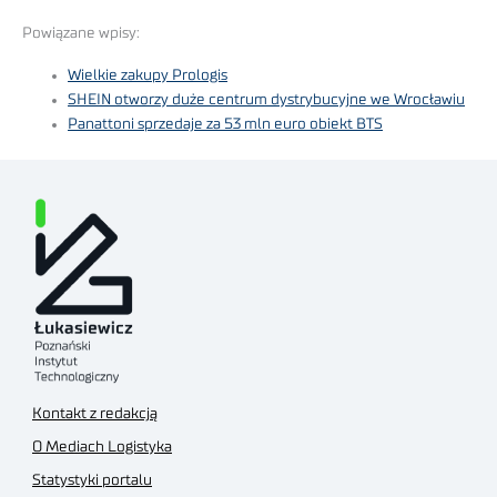
Powiązane wpisy:
Wielkie zakupy Prologis
SHEIN otworzy duże centrum dystrybucyjne we Wrocławiu
Panattoni sprzedaje za 53 mln euro obiekt BTS
Kontakt z redakcją
O Mediach Logistyka
Statystyki portalu