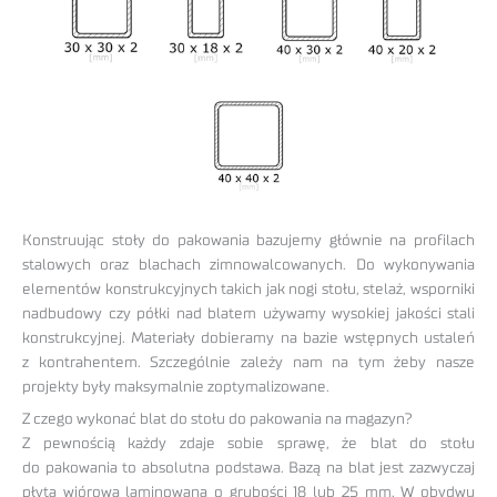
Konstruując stoły do pakowania bazujemy głównie na profilach
stalowych oraz blachach zimnowalcowanych. Do wykonywania
elementów konstrukcyjnych takich jak nogi stołu, stelaż, wsporniki
nadbudowy czy półki nad blatem używamy wysokiej jakości stali
konstrukcyjnej. Materiały dobieramy na bazie wstępnych ustaleń
z kontrahentem. Szczególnie zależy nam na tym żeby nasze
projekty były maksymalnie zoptymalizowane.
Z czego wykonać blat do stołu do pakowania na magazyn?
Z pewnością każdy zdaje sobie sprawę, że blat do stołu
do pakowania to absolutna podstawa. Bazą na blat jest zazwyczaj
płyta wiórowa laminowana o grubości 18 lub 25 mm. W obydwu