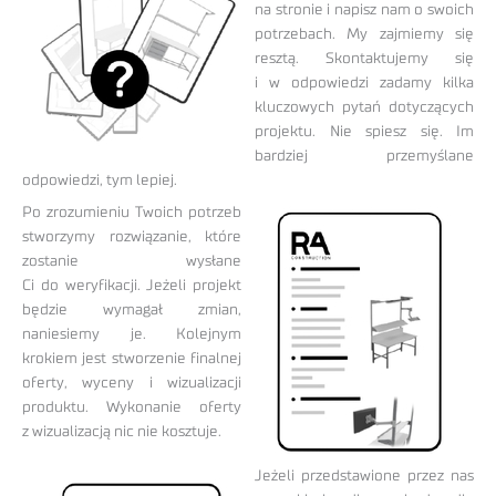
na stronie i napisz nam o swoich
potrzebach. My zajmiemy się
resztą. Skontaktujemy się
i w odpowiedzi zadamy kilka
kluczowych pytań dotyczących
projektu. Nie spiesz się. Im
bardziej przemyślane
odpowiedzi, tym lepiej.
Po zrozumieniu Twoich potrzeb
stworzymy rozwiązanie, które
zostanie wysłane
Ci do weryfikacji. Jeżeli projekt
będzie wymagał zmian,
naniesiemy je. Kolejnym
krokiem jest stworzenie finalnej
oferty, wyceny i wizualizacji
produktu. Wykonanie oferty
z wizualizacją nic nie kosztuje.
Jeżeli przedstawione przez nas