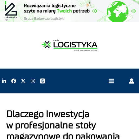
Dlaczego inwestycja
w profesjonalne stoły
magazynowe do pakowania