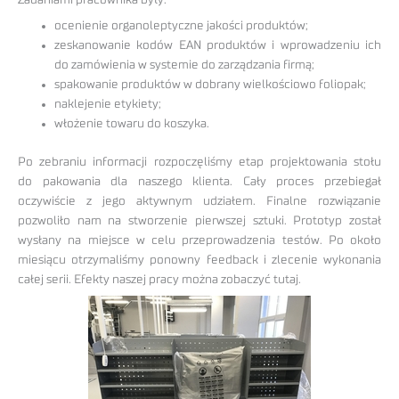
Zadaniami pracownika były:
ocenienie organoleptyczne jakości produktów;
zeskanowanie kodów EAN produktów i wprowadzeniu ich
do zamówienia w systemie do zarządzania firmą;
spakowanie produktów w dobrany wielkościowo foliopak;
naklejenie etykiety;
włożenie towaru do koszyka.
Po zebraniu informacji rozpoczęliśmy etap projektowania stołu
do pakowania dla naszego klienta. Cały proces przebiegał
oczywiście z jego aktywnym udziałem. Finalne rozwiązanie
pozwoliło nam na stworzenie pierwszej sztuki. Prototyp został
wysłany na miejsce w celu przeprowadzenia testów. Po około
miesiącu otrzymaliśmy ponowny feedback i zlecenie wykonania
całej serii. Efekty naszej pracy można zobaczyć tutaj.