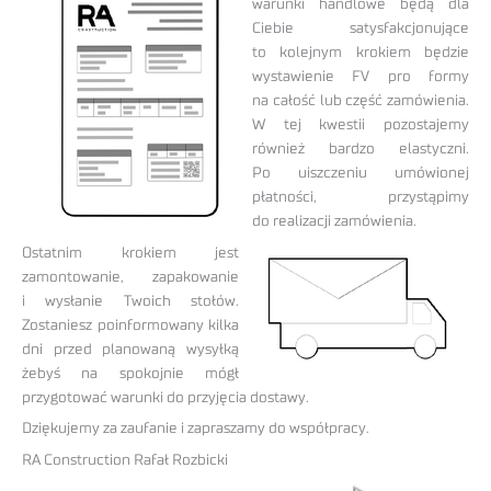
warunki handlowe będą dla
Ciebie satysfakcjonujące
to kolejnym krokiem będzie
wystawienie FV pro formy
na całość lub część zamówienia.
W tej kwestii pozostajemy
również bardzo elastyczni.
Po uiszczeniu umówionej
płatności, przystąpimy
do realizacji zamówienia.
Ostatnim krokiem jest
zamontowanie, zapakowanie
i wysłanie Twoich stołów.
Zostaniesz poinformowany kilka
dni przed planowaną wysyłką
żebyś na spokojnie mógł
przygotować warunki do przyjęcia dostawy.
Dziękujemy za zaufanie i zapraszamy do współpracy.
RA Construction Rafał Rozbicki