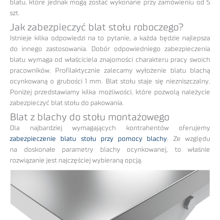
blatu, które jednak mogą zostać wykonane przy zamówieniu od 5
szt.
Jak zabezpieczyć blat stołu roboczego?
Istnieje kilka odpowiedzi na to pytanie, a każda będzie najlepsza
do innego zastosowania. Dobór odpowiedniego zabezpieczenia
blatu wymaga od właściciela znajomości charakteru pracy swoich
pracowników. Profilaktycznie zalecamy wyłożenie blatu blachą
ocynkowaną o grubości 1 mm. Blat stołu staje się niezniszczalny.
Poniżej przedstawiamy kilka możliwości, które pozwolą należycie
zabezpieczyć blat stołu do pakowania.
Blat z blachy do stołu montażowego
Dla najbardziej wymagających kontrahentów oferujemy
zabezpieczenie blatu stołu przy pomocy blachy
. Ze względu
na doskonałe parametry blachy ocynkowanej, to właśnie
rozwiązanie jest najczęściej wybieraną opcją.