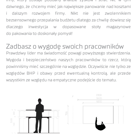
inny, który zostaje poddany analizie zysków i strat. Nic w tym
dziwnego, że chcemy mieć jak największe panowanie nad kosztami
i dalszym rozwojem firmy. Nikt nie jest zwolennikiem
bezsensownego przepalania budżetu dlatego za chwilę dowiesz się
dlaczego inwestycja w dopasowane stoły magazynowe
do pakowania to doskonały pomysł!
Zadbasz o wygodę swoich pracowników
Prawdziwy lider ma świadomość powagi powyższego stwierdzenia.
Wygoda i bezpieczeństwo naszych pracowników to rzecz, którą
powinniśmy mieć szczególnie na względzie. Oczywiście nie tylko ze
względów BHP i obawy przed ewentualną kontrolą, ale przede
wszystkim ze względu na empatyczne podejście do tematu.