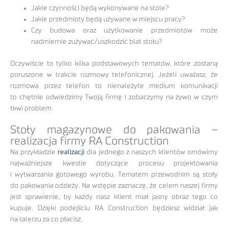
Jakie czynności będą wykonywane na stole?
Jakie przedmioty będą używane w miejscu pracy?
Czy budowa oraz użytkowanie przedmiotów może
nadmiernie zużywać/uszkodzić blat stołu?
Oczywiście to tylko kilka podstawowych tematów, które zostaną
poruszone w trakcie rozmowy telefonicznej. Jeżeli uważasz, że
rozmowa przez telefon to nienależyte medium komunikacji
to chętnie odwiedzimy Twoją firmę i zobaczymy na żywo w czym
tkwi problem.
Stoły magazynowe do pakowania –
realizacja firmy RA Construction
Na przykładzie
realizacji
dla jednego z naszych klientów omówimy
najważniejsze kwestie dotyczące procesu projektowania
i wytwarzania gotowego wyrobu. Tematem przewodnim są stoły
do pakowania odzieży. Na wstępie zaznaczę, że celem naszej firmy
jest sprawienie, by każdy nasz klient miał jasny obraz tego co
kupuje. Dzięki podejściu RA Construction będziesz widział jak
na talerzu za co płacisz.