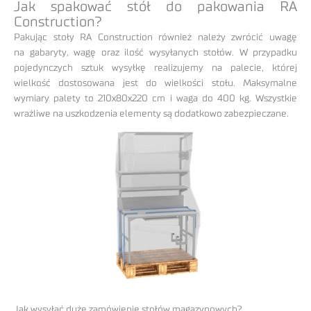
Jak spakować stół do pakowania RA
Construction?
Pakując stoły RA Construction również należy zwrócić uwagę
na gabaryty, wagę oraz ilość wysyłanych stołów. W przypadku
pojedynczych sztuk wysyłkę realizujemy na palecie, której
wielkość dostosowana jest do wielkości stołu. Maksymalne
wymiary palety to 210x80x220 cm i waga do 400 kg. Wszystkie
wrażliwe na uszkodzenia elementy są dodatkowo zabezpieczane.
Jak wysyłać duże zamówienie stołów magazynowych?