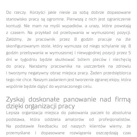
Do rzeczy. Korzyści jakie niesie za sobą dobrze dopasowane
stanowisko pracy są ogromne. Pierwszą z nich jest ograniczenie
kontuzji. Nie mam na myśli wypadków, a urazy, które powstają
z czasem. Na przykład od przebywania w wymuszonej pozycji.
Załóżmy, że pracownik przez 8 godzin pracuje na źle
skonfigurowanym stole, który wymusza od niego schylanie się. 8
godzin przebywania w wymuszonej i niewygodnej pozycji przez 5
dni w tygodniu będzie skutkować bólem pleców i niechęcią
do pracy. Narażamy pracownika na uszczerbek na zdrowiu
i tworzymy negatywny obraz miejsca pracy. Żaden przedsiębiorca
tego nie chce. Naszym zadaniem jest tworzenie zgranej ekipy, która
wspólnie będzie dążyć do wyznaczonego celu.
Zyskaj doskonałe panowanie nad firmą
dzięki organizacji pracy
Lepsza organizacja miejsca do pakowania paczek to absolutna
podstawa, która oddziela amatorów od profesjonalistów.
Na podstawie feedbacku od naszych klientów wiemy, że
przemyślane i dopasowane rozwiązania oszczędzają czas