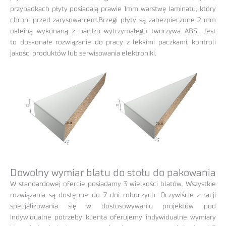
przypadkach płyty posiadają prawie 1mm warstwę laminatu, który
chroni przed zarysowaniem.Brzegi płyty są zabezpieczone 2 mm
okleiną wykonaną z bardzo wytrzymałego tworzywa ABS. Jest
to doskonałe rozwiązanie do pracy z lekkimi paczkami, kontroli
jakości produktów lub serwisowania elektroniki.
Dowolny wymiar blatu do stołu do pakowania
W standardowej ofercie posiadamy 3 wielkości blatów. Wszystkie
rozwiązania są dostępne do 7 dni roboczych. Oczywiście z racji
specjalizowania się w dostosowywaniu projektów pod
indywidualne potrzeby klienta oferujemy indywidualne wymiary