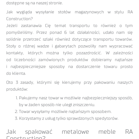
dostępne są na naszej stronie.
Jak wygląda wysyłanie stołów magazynowych w stylu RA
Construction?
Jeżeli zastanawia Cię temat transportu to również o tym
pomyśleliśmy. Przez ponad 6 lat działalności, udało nam się
solidnie przetrzeć szlaki również dotyczące transportu towarów.
Stoły o różnej wadze i gabarytach pozwoliły nam wypracować
kontakty, których można tylko pozazdrościć. W zależności
od liczebności zamówionych produktów dobieramy najtańsze
i najbezpieczniejsze sposoby na dostarczenie towaru prosto
do klienta.
Oto 3 zasady, którymi się kierujemy przy pakowaniu naszych
produktów:
Pakujemy nasz towar w możliwie najbezpieczniejszy sposób,
by w żaden sposób nie uległ zniszczeniu.
Towar wysyłamy możliwie najtańszym sposobem.
Korzystamy z usług tylko sprawdzonych spedytorów.
Jak spakować metalowe meble RA
Construction?