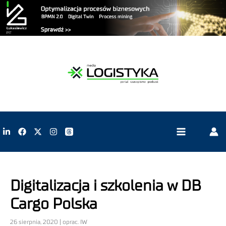
Digitalizacja i szkolenia w DB
Cargo Polska
26 sierpnia, 2020 | oprac. IW