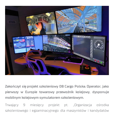
Zakończył się projekt szkoleniowy DB Cargo Polska. Operator, jako
pierwszy w Europie towarowy przewoźnik kolejowy, dysponuje
mobilnym kolejowym symulatorem szkoleniowym.
Trwający 9 miesięcy projekt pt. „Organizacja ośrodka
szkoleniowego i egzaminacyjnego dla maszynistów i kandydatów