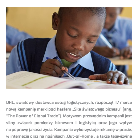
DHL, światowy dostawca usług logistycznych, rozpoczął 17 marca
nową kampanię marki pod hasłem „Siła światowego biznesu” (ang.
“The Power of Global Trade”). Motywem przewodnim kampanii jest
silny związek pomiędzy biznesem i logistyką oraz jego wpływ
na poprawę jakości życia. Kampania wykorzystuje reklamę w prasie,
w internecie oraz na nośnikach „Out-of-Home”, a także telewizyjne