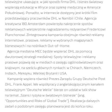
telewizyjne ukazujące, w jaki sposób firma DHL i biznes światowy
wspierają edukację w Afryce oraz opiekę medyczną w Ameryce
Południowej. Ponadto, w internecie dostępny jest krótki film
przedstawiający pracowników DHL w Namibii i Chile. Agencja
kreatywna 180 Amsterdam powierzyła nakręcenie spotów
reklamowych wielokrotnie nagradzanemu reżyserowi Fredericowi
Planchonowi. Zintegrowana kampania obejmuje również reklamy
internetowe, prasowe, reklamy w wybranych magazynach
biznesowych i na nośnikach Out-of-Home.
Agencja medialna MEC będzie wspierać DHL za pomocą
dwutorowej strategii medialnej: Spoty telewizyjne i reklamy
prasowe pojawią się w mediach o zasięgu ogólnoświatowym oraz
krajowym, na sześciu głównych rynkach: w Chinach, Niemczech,
Indiach, Meksyku, Wielkiej Brytanii i USA.
Kampanię wspiera również Prezes Zarządu Grupy Deutsche Post
DHL, Frank Appel. We współpracy z angielskojęzycznym kanałem
telewizyjnym “Deutsche Welle” bierze on udział w talk show
na temat „Szans i ryzyka w światowym biznesie” (ang.
“Opportunities and Risks of Global Trade”). Realizacja dalszych
zadań o podobnym zasięgu planowana jest do końca roku.