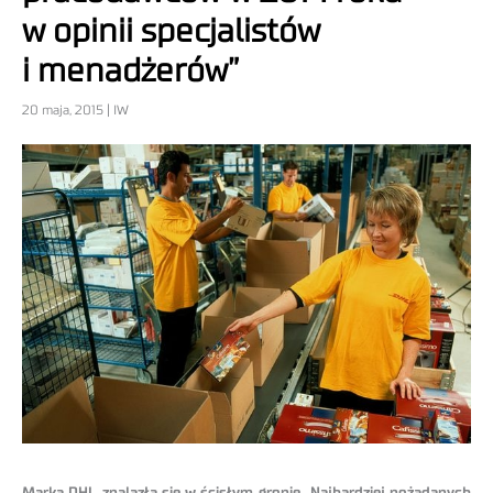
w opinii specjalistów
i menadżerów”
20 maja, 2015 | IW