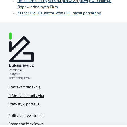
DB Schenker Logistics na pierwszej pozycji w Rankingu
Odpowiedzialnych Firm
Zespół DRT Deutsche Post DHL nadal potrzebny
Kontakt z redakcją
O Mediach Logistyka
Statystyki portalu
Polityka prywatności
Dostępność cyfrowa