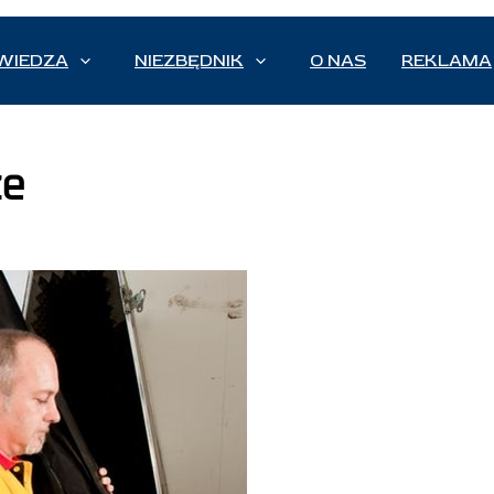
WIEDZA
NIEZBĘDNIK
O NAS
REKLAMA
ze