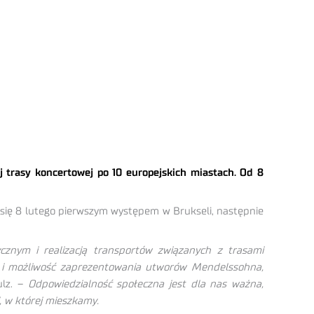
j trasy koncertowej po 10 europejskich miastach. Od 8
się 8 lutego pierwszym występem w Brukseli, następnie
cznym i realizacją transportów związanych z trasami
sę i możliwość zaprezentowania utworów Mendelssohna,
ulz. –
Odpowiedzialność społeczna jest dla nas ważna,
, w której mieszkamy.