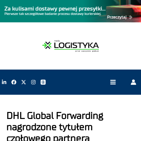
DHL Global Forwarding
nagrodzone tytułem
czołowego partnera