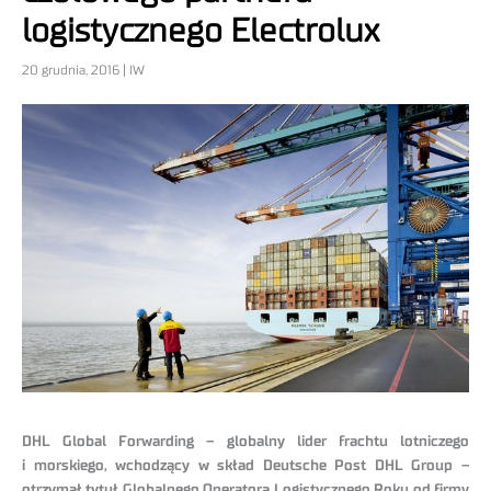
logistycznego Electrolux
20 grudnia, 2016 | IW
DHL Global Forwarding – globalny lider frachtu lotniczego
i morskiego, wchodzący w skład Deutsche Post DHL Group –
otrzymał tytuł Globalnego Operatora Logistycznego Roku od firmy