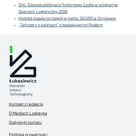
DHL Express zdobywcą Srebrnego Godła w programie
Operator Logistyczny 2016
Investa stawia na rozwój w parku SEGRO w Strykowie
„Tańczący z paletami” z zaskakującym finałem
Kontakt z redakcją
O Mediach Logistyka
Statystyki portalu
Polityka prywatności