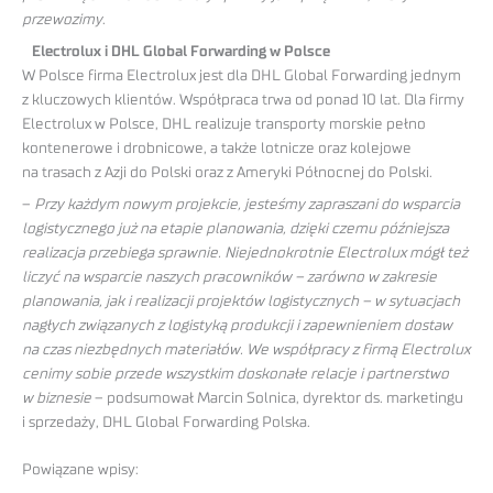
przewozimy
.
Electrolux i DHL Global Forwarding w Polsce
W Polsce firma Electrolux jest dla DHL Global Forwarding jednym
z kluczowych klientów. Współpraca trwa od ponad 10 lat. Dla firmy
Electrolux w Polsce, DHL realizuje transporty morskie pełno
kontenerowe i drobnicowe, a także lotnicze oraz kolejowe
na trasach z Azji do Polski oraz z Ameryki Północnej do Polski.
–
Przy każdym nowym projekcie, jesteśmy zapraszani do wsparcia
logistycznego już na etapie planowania, dzięki czemu późniejsza
realizacja przebiega sprawnie. Niejednokrotnie Electrolux mógł też
liczyć na wsparcie naszych pracowników – zarówno w zakresie
planowania, jak i realizacji projektów logistycznych – w sytuacjach
nagłych związanych z logistyką produkcji i zapewnieniem dostaw
na czas niezbędnych materiałów. We współpracy z firmą Electrolux
cenimy sobie przede wszystkim doskonałe relacje i partnerstwo
w biznesie
– podsumował Marcin Solnica, dyrektor ds. marketingu
i sprzedaży, DHL Global Forwarding Polska.
Powiązane wpisy: