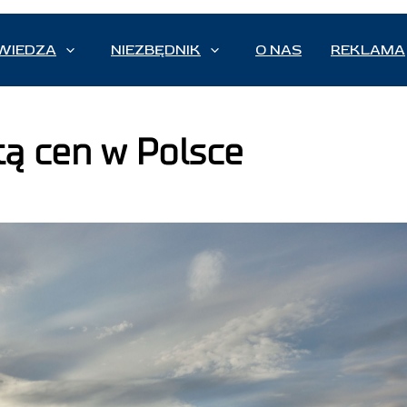
WIEDZA
NIEZBĘDNIK
O NAS
REKLAMA
tą cen w Polsce