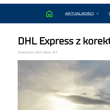
AKTUALNOŚCI
DHL Express z korek
29 września, 2025 | Oprac. M.T.