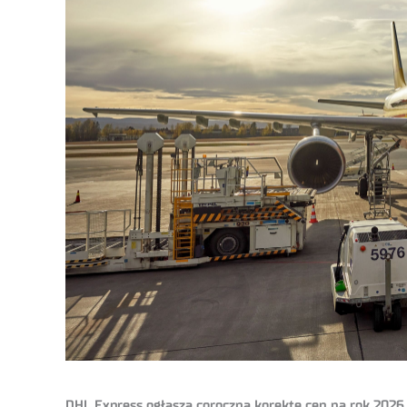
DHL Express ogłasza coroczną korektę cen na rok 2026 