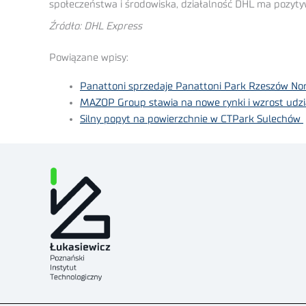
społeczeństwa i środowiska, działalność DHL ma pozyty
Źródło: DHL Express
Powiązane wpisy:
Panattoni sprzedaje Panattoni Park Rzeszów Nor
MAZOP Group stawia na nowe rynki i wzrost ud
Silny popyt na powierzchnie w CTPark Sulechów