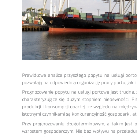
Prawidłowa analiza przyszłego popytu na usługi port
pozwalają na odpowiednią organizację pracy portu, jak i
Prognozowanie popytu na usługi portowe jest trudne, 
charakteryzujące się dużym stopniem niepewności. Pie
produkcji i konsumpcji opartej, ze względu na między
istotnymi czynnikami są konkurencyjność gospodarki, a
Przy prognozowaniu długoterminowym, a takim jest 
wzrostem gospodarczym. Nie bez wpływu na przeładunk