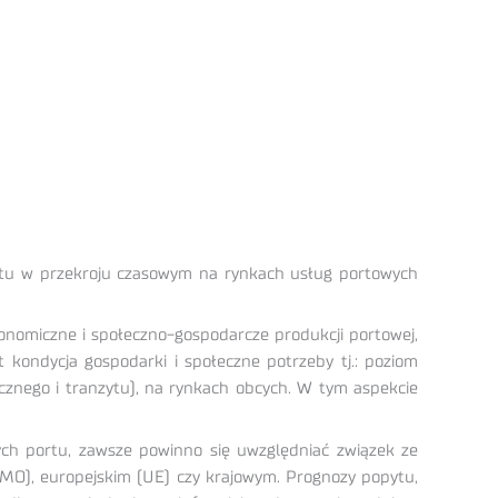
pytu w przekroju czasowym na rynkach usług portowych
onomiczne i społeczno-gospodarcze produkcji portowej,
 kondycja gospodarki i społeczne potrzeby tj.: poziom
cznego i tranzytu), na rynkach obcych. W tym aspekcie
h portu, zawsze powinno się uwzględniać związek ze
MO), europejskim (UE) czy krajowym. Prognozy popytu,