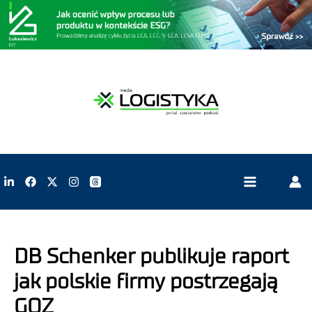
DB Schenker publikuje raport
jak polskie firmy postrzegają
GOZ