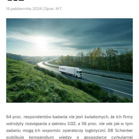
16 października, 2024 | Oprac. M.T.
64 proc. respondentów badania nie jest świadomych, że ich firmy
wdrożyły rozwiązania z zakresu GOZ, a 56 proc. nie wie jak w tym
zadaniu mogą ich wspomóc operatorzy logistyczni. DB Schenker
publikuje kompendium wiedzy o gospodarce cyrkularnej