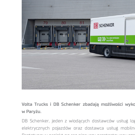
Volta Trucks i DB Schenker zbadają możliwości wyko
w Paryżu.
DB Schenker, jeden z wiodących dostawców usług logi
elektrycznych pojazdów oraz dostawca usług mobiln