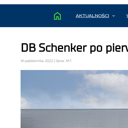
AKTUALNOŚCI
DB Schenker po pierw
14 października, 2022 | Oprac. M.T.