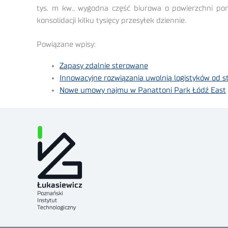
tys. m kw., wygodna część biurowa o powierzchni p
konsolidacji kilku tysięcy przesyłek dziennie.
Powiązane wpisy:
Zapasy zdalnie sterowane
Innowacyjne rozwiązania uwolnią logistyków od s
Nowe umowy najmu w Panattoni Park Łódź East