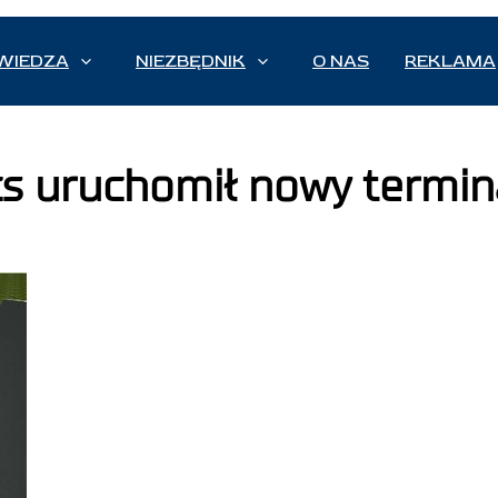
WIEDZA
NIEZBĘDNIK
O NAS
REKLAMA
cs uruchomił nowy termin