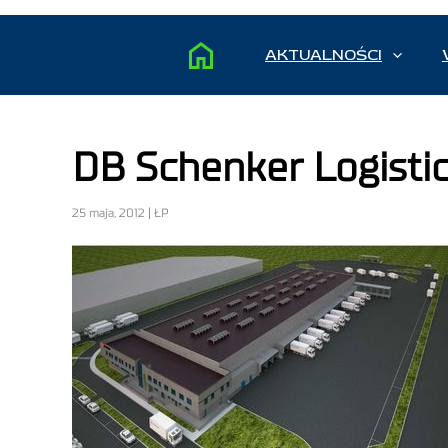
AKTUALNOŚCI
DB Schenker Logisti
25 maja, 2012 | ŁP