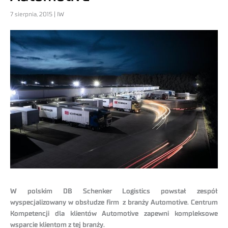
7 sierpnia, 2015 | IW
W polskim DB Schenker Logistics powstał zespół
wyspecjalizowany w obsłudze firm z branży Automotive. Centrum
Kompetencji dla klientów Automotive zapewni kompleksowe
wsparcie klientom z tej branży.