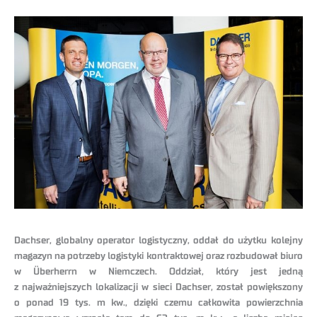
Dachser, globalny operator logistyczny, oddał do użytku kolejny
magazyn na potrzeby logistyki kontraktowej oraz rozbudował biuro
w Überherrn w Niemczech. Oddział, który jest jedną
z najważniejszych lokalizacji w sieci Dachser, został powiększony
o ponad 19 tys. m kw., dzięki czemu całkowita powierzchnia