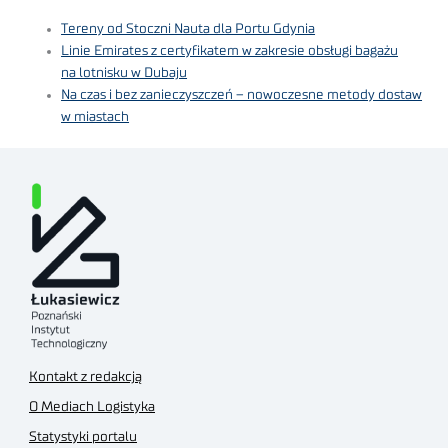
Tereny od Stoczni Nauta dla Portu Gdynia
Linie Emirates z certyfikatem w zakresie obsługi bagażu
na lotnisku w Dubaju
Na czas i bez zanieczyszczeń – nowoczesne metody dostaw
w miastach
Kontakt z redakcją
O Mediach Logistyka
Statystyki portalu