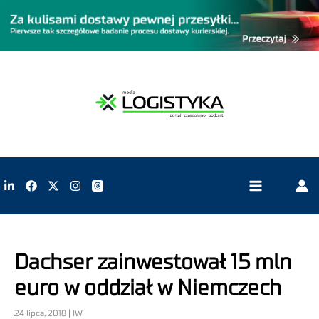
Dachser zainwestował 15 mln
euro w oddział w Niemczech
24 lipca, 2018 | IW