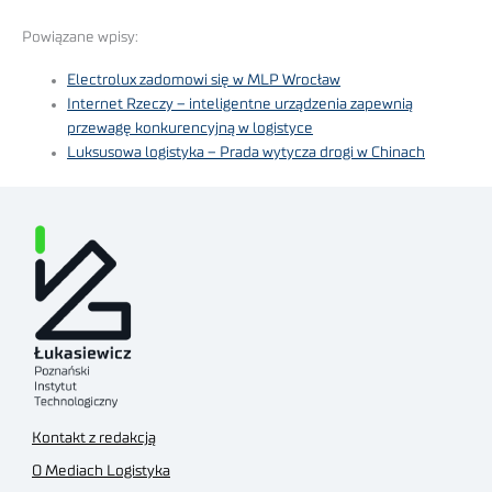
Powiązane wpisy:
Electrolux zadomowi się w MLP Wrocław
Internet Rzeczy – inteligentne urządzenia zapewnią
przewagę konkurencyjną w logistyce
Luksusowa logistyka – Prada wytycza drogi w Chinach
Kontakt z redakcją
O Mediach Logistyka