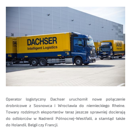
Operator logistyczny Dachser uruchomił nowe połączenie
drobnicowe z Sosnowca i Wrocławia do niemieckiego Rheine.
Towary rodzimych eksporterów teraz jeszcze sprawniej docierają
do odbiorców w Nadrenii Północnej-Westfalii, a stamtąd także
do Holandii, Belgii czy Francji.