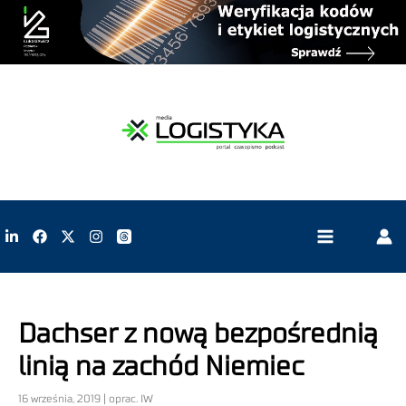
Dachser z nową bezpośrednią
linią na zachód Niemiec
16 września, 2019 | oprac. IW