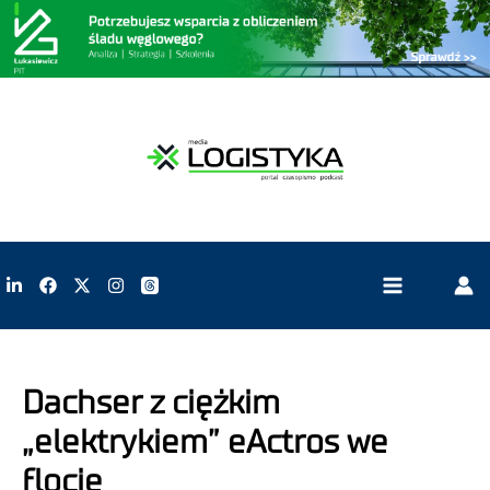
Dachser z ciężkim
„elektrykiem” eActros we
flocie