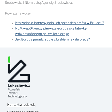
Środowiska i Niemiecką Agencję Środowiska.
Powiązane wpisy:
Kto zadba o interesy polskich przedsiębiorców w Brukseli?
KLM współtworzy pierwszą europejską fabrykę
zrównoważonego paliwa lotniczego
Jak Europa poradzi sobie z brakiem rąk do pracy?
Kontakt z redakcją