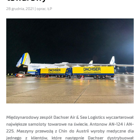
28 grudnia, 2021 | oprac. ŁP
Międzynarodowy zespół Dachser Air & Sea Logistics wyczarterował
największe samoloty towarowe na świecie, Antonow AN-124 i AN-
225. Maszyny przewożą z Chin do Austrii wyroby medyczne dla
jednego z klientów, które następnie Dachser dystrybuował