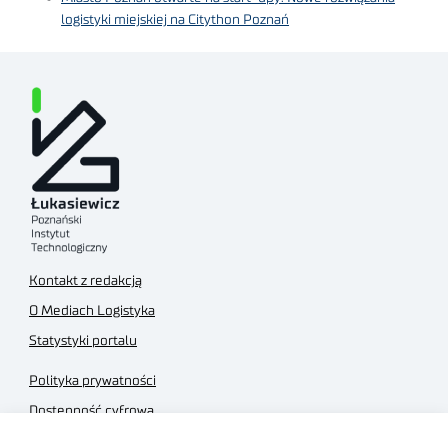
logistyki miejskiej na Citython Poznań
Kontakt z redakcją
O Mediach Logistyka
Statystyki portalu
Polityka prywatności
Dostępność cyfrowa
Regulamin Portalu