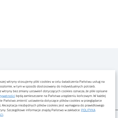
Polityka prywatności
Dostępność cyfrowa
zej witryny stosujemy pliki cookies w celu świadczenia Państwu usług na
poziomie, w tym w sposób dostosowany do indywidualnych potrzeb.
Regulamin Portalu
z witryny bez zmiany ustawień dotyczących cookies oznacza, że pliki opisane
rywatności
będą zamieszczane na Państwa urządzeniu końcowym. W każdej
Regulamin sklepu
ie Państwo zmienić ustawienia dotyczące plików cookies w przeglądarce
j. Akceptacja niezbędnych plików cookies jest wymagana do prawidłowego
tryny. Szczegółowe informacje znajdą Państwo w zakładce:
POLITYKA
CI
.