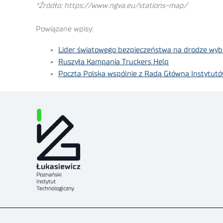
*Źródło: https://www.ngva.eu/stations-map/
Powiązane wpisy:
Lider światowego bezpieczeństwa na drodze wybi
Ruszyła Kampania Truckers Help
Poczta Polska wspólnie z Radą Główną Instytutó