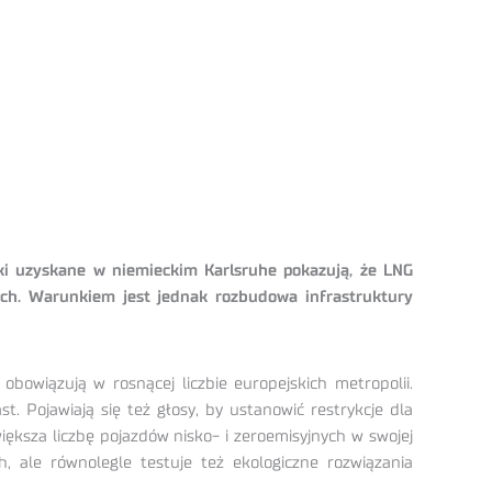
i uzyskane w niemieckim Karlsruhe pokazują, że LNG
ch. Warunkiem jest jednak rozbudowa infrastruktury
bowiązują w rosnącej liczbie europejskich metropolii.
. Pojawiają się też głosy, by ustanowić restrykcje dla
ększa liczbę pojazdów nisko- i zeroemisyjnych w swojej
h, ale równolegle testuje też ekologiczne rozwiązania