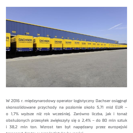
W 2016 r. międzynarodowy operator logistyczny Dachser osiągnął
skonsolidowane przychody na poziomie około 5,71 mld EUR –
o 1,7% wyższe niż rok wcześniej. Zarówno liczba, jak i tonaż
obsłużonych przesyłek zwiększyły się o 2,4% – do 80 mln sztuk
i 38,2 mln ton. Wzrost ten był napędzany przez europejski