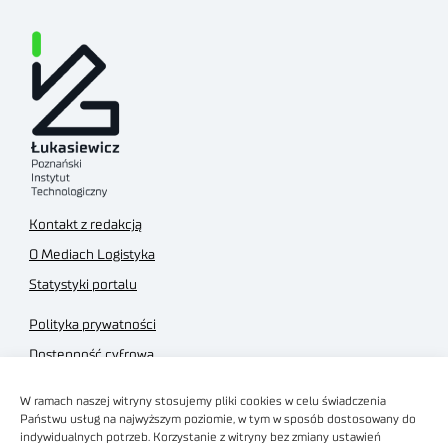
Kontakt z redakcją
O Mediach Logistyka
Statystyki portalu
Polityka prywatności
Dostępność cyfrowa
Regulamin Portalu
W ramach naszej witryny stosujemy pliki cookies w celu świadczenia
Regulamin sklepu
Państwu usług na najwyższym poziomie, w tym w sposób dostosowany do
indywidualnych potrzeb. Korzystanie z witryny bez zmiany ustawień