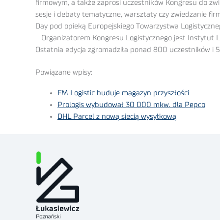
firmowym, a także zaprosi uczestników Kongresu do zw
sesje i debaty tematyczne, warsztaty czy zwiedzanie fi
Day pod opieką Europejskiego Towarzystwa Logistyczneg
Organizatorem Kongresu Logistycznego jest Instytut Lo
Ostatnia edycja zgromadziła ponad 800 uczestników i 5
Powiązane wpisy:
FM Logistic buduje magazyn przyszłości
Prologis wybudował 30 000 mkw. dla Pepco
DHL Parcel z nową siecią wysyłkową