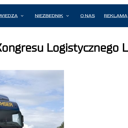
WIEDZA
NIEZBĘDNIK
O NAS
REKLAMA
ongresu Logistycznego 