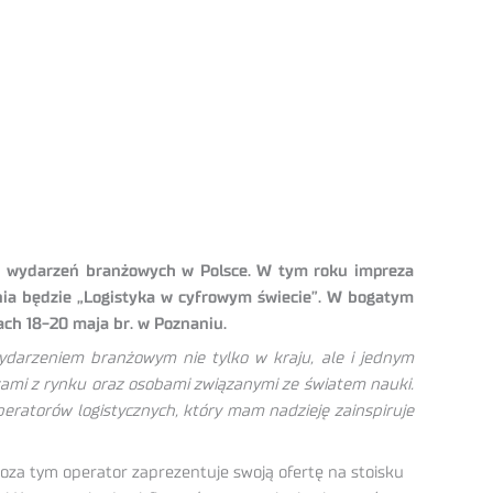
ych wydarzeń branżowych w Polsce. W tym roku impreza
a będzie „Logistyka w cyfrowym świecie”. W bogatym
ach 18-20 maja br. w Poznaniu.
wydarzeniem branżowym nie tylko w kraju, ale i jednym
kami z rynku oraz osobami związanymi ze światem nauki.
atorów logistycznych, który mam nadzieję zainspiruje
za tym operator zaprezentuje swoją ofertę na stoisku