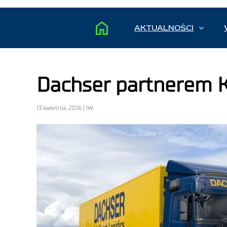
AKTUALNOŚCI
Dachser partnerem K
13 kwietnia, 2016 | IW