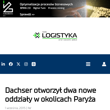
Dachser otworzył dwa nowe
oddziały w okolicach Paryża
1 września, 2015 | IW