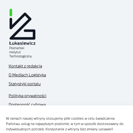
Kontakt z redakcją
O Mediach Logistyka
Statystyki portalu
Polityka prywatności
Dostępność cyfrowa
Regulamin Portalu
W ramach naszej witryny stosujemy pliki cookies w celu świadczenia
Regulamin sklepu
Państwu usług na najwyższym poziomie, w tym w sposób dostosowany do
indywidualnych potrzeb. Korzystanie z witryny bez zmiany ustawień