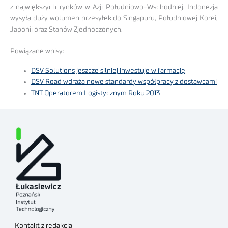
z największych rynków w Azji Południowo-Wschodniej. Indonezja
wysyła duży wolumen przesyłek do Singapuru, Południowej Korei,
Japonii oraz Stanów Zjednoczonych.
Powiązane wpisy:
DSV Solutions jeszcze silniej inwestuje w farmację
DSV Road wdraża nowe standardy współpracy z dostawcami
TNT Operatorem Logistycznym Roku 2013
Kontakt z redakcją