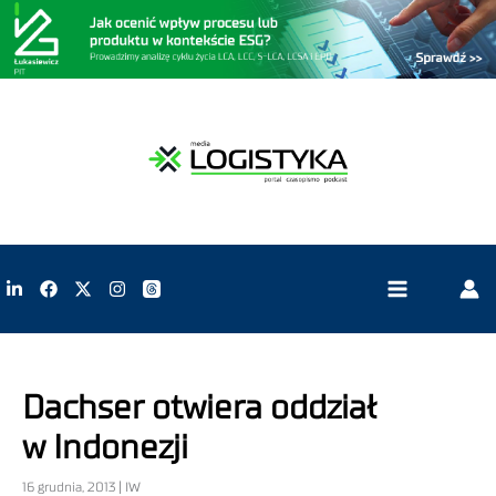
Dachser otwiera oddział
w Indonezji
16 grudnia, 2013 | IW