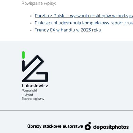
Powiązane wpisy:
Paczka z Polski – wyzwania e-sklepów wchodząc
Cinkciarz.pl udostepnia kompleksowy raport cr
Trendy CX w handlu w 2023 roku
Obrazy stockowe autorstwa