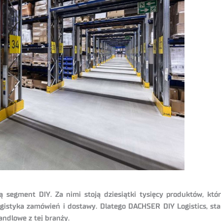
 segment DIY. Za nimi stoją dziesiątki tysięcy produktów, kt
gistyka zamówień i dostawy. Dlatego DACHSER DIY Logistics, st
handlowe z tej branży.