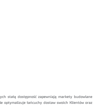
órych stałą dostępność zapewniają markety budowlane
ale optymalizuje łańcuchy dostaw swoich Klientów oraz