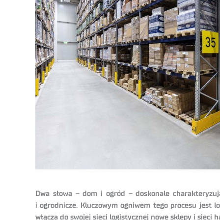
Dwa słowa – dom i ogród – doskonale charakteryzują
i ogrodnicze. Kluczowym ogniwem tego procesu jest lo
włącza do swojej sieci logistycznej nowe sklepy i sieci 