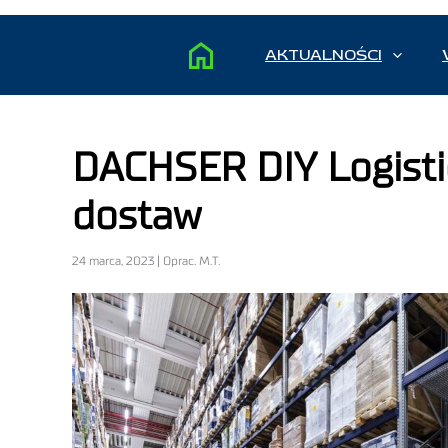
AKTUALNOŚCI
DACHSER DIY Logisti
dostaw
24 marca, 2023 | Oprac. M.T.