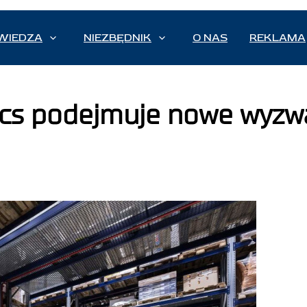
WIEDZA
NIEZBĘDNIK
O NAS
REKLAMA
cs podejmuje nowe wyzwa