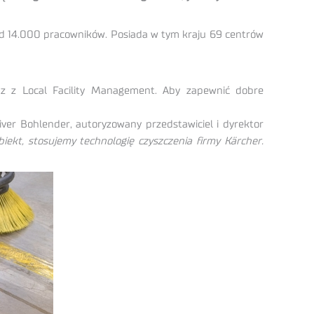
ad 14.000 pracowników. Posiada w tym kraju 69 centrów
az z Local Facility Management. Aby zapewnić dobre
ver Bohlender, autoryzowany przedstawiciel i dyrektor
obiekt, stosujemy technologię czyszczenia firmy Kärcher.