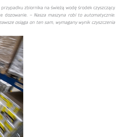
 przypadku zbiornika na świeżą wodę środek czyszczący
rne dozowanie.
– Nasza maszyna robi to automatycznie.
że zawsze osiąga on ten sam, wymagany wynik czyszczenia