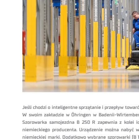
Jeśli chodzi o inteligentne sprzątanie i przepływ towar
W swoim zakładzie w Öhringen w Badenii-Wirtemberg
Szorowarka samojezdna B 250 R zapewnia z kolei id
niemieckiego producenta. Urządzenie można nabyć w 
niemieckiej marki. Dodatkowo wybrane szorowarki (B 1