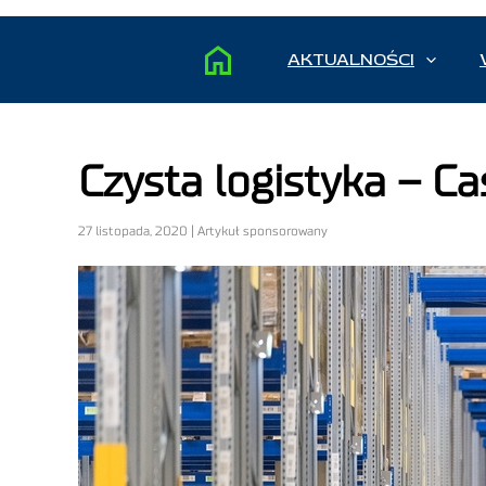
AKTUALNOŚCI
Czysta logistyka – Ca
27 listopada, 2020 | Artykuł sponsorowany