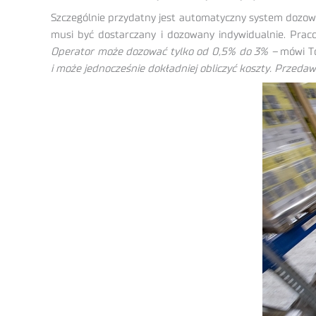
Szczególnie przydatny jest automatyczny system dozow
musi być dostarczany i dozowany indywidualnie. Prac
Operator może dozować tylko od 0,5% do 3% –
mówi To
i może jednocześnie dokładniej obliczyć koszty. Przeda