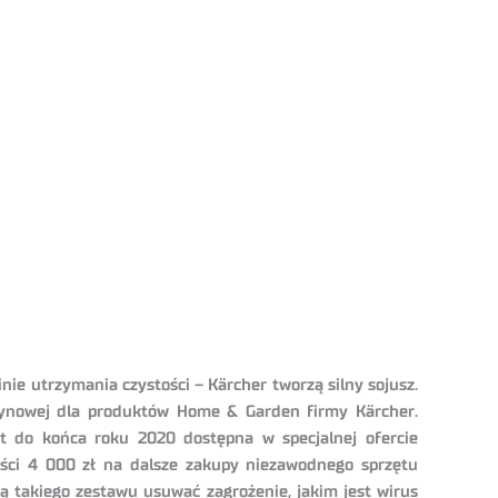
inie utrzymania czystości – Kärcher tworzą silny sojusz.
zynowej dla produktów Home & Garden firmy Kärcher.
t do końca roku 2020 dostępna w specjalnej ofercie
ości 4 000 zł na dalsze zakupy niezawodnego sprzętu
ą takiego zestawu usuwać zagrożenie, jakim jest wirus