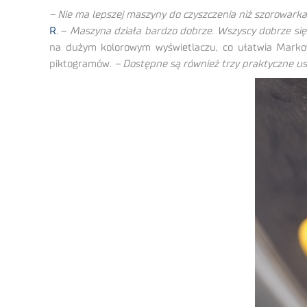
– Nie ma lepszej maszyny do czyszczenia niż szorowarka
R
. –
Maszyna działa bardzo dobrze. Wszyscy dobrze się 
na dużym kolorowym wyświetlaczu, co ułatwia Markow
piktogramów.
– Dostępne są również trzy praktyczne u