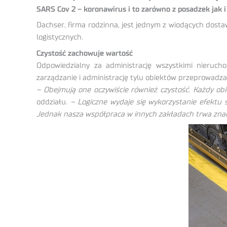
SARS Cov 2 – koronawirus i to zarówno z posadzek jak 
Dachser, firma rodzinna, jest jednym z wiodących dos
logistycznych.
Czystość zachowuje wartość
Odpowiedzialny za administrację wszystkimi nieruc
zarządzanie i administrację tylu obiektów przeprowadza
– Obejmują one oczywiście również czystość. Każdy o
oddziału.
– Logiczne wydaje się wykorzystanie efektu sy
Jednak nasza współpraca w innych zakładach trwa znac