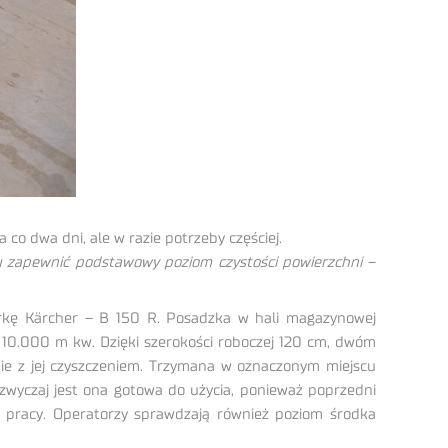
 co dwa dni, ale w razie potrzeby częściej.
dku zapewnić podstawowy poziom czystości powierzchni
–
warkę Kärcher – B 150 R. Posadzka w hali magazynowej
 10.000 m kw. Dzięki szerokości roboczej 120 cm, dwóm
ie z jej czyszczeniem. Trzymana w oznaczonym miejscu
wyczaj jest ona gotowa do użycia, ponieważ poprzedni
 pracy. Operatorzy sprawdzają również poziom środka