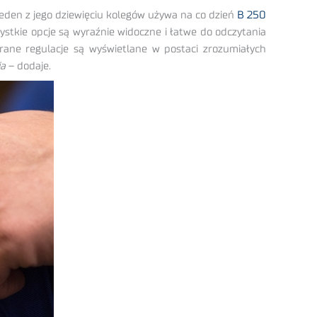
eden z jego dziewięciu kolegów używa na co dzień
B 250
ystkie opcje są wyraźnie widoczne i łatwe do odczytania
ane regulacje są wyświetlane w postaci zrozumiałych
ia
– dodaje.