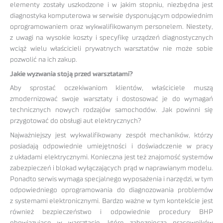
elementy zostały uszkodzone i w jakim stopniu, niezbędna jest
diagnostyka komputerowa w serwisie dysponującym odpowiednim
oprogramowaniem oraz wykwalifikowanym personelem. Niestety,
z uwagi na wysokie koszty i specyfikę urządzeń diagnostycznych
wciąż wielu właścicieli prywatnych warsztatów nie może sobie
pozwolić na ich zakup.
Jakie wyzwania stoją przed warsztatami?
Aby sprostać oczekiwaniom klientów, właściciele muszą
zmodernizować swoje warsztaty i dostosować je do wymagań
technicznych nowych rodzajów samochodów. Jak powinni się
przygotować do obsługi aut elektrycznych?
Najważniejszy jest wykwalifikowany zespół mechaników, którzy
posiadają odpowiednie umiejętności i doświadczenie w pracy
z układami elektrycznymi. Konieczna jest też znajomość systemów
zabezpieczeń i blokad wyłączających prąd w naprawianym modelu.
Ponadto serwis wymaga specjalnego wyposażenia i narzędzi, w tym
odpowiedniego oprogramowania do diagnozowania problemów
z systemami elektronicznymi. Bardzo ważne w tym kontekście jest
również bezpieczeństwo i odpowiednie procedury BHP