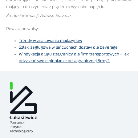
obowiązujące w warsztacie, które zabezpieczą pracowników
mających do czynienia z prądem o wysokim napięciu.
Źródło informacji: Autoiso Sp. z o.o.
Powiązane wpisy:
Trendy w znakowaniu magazynów
Szlaki żeglugowe w łańcuchach dostaw dla beverage
Windykacja długu z zagranicy dla firm transportowych – jak
odzyskać swoje pieniądze od zagranicznej firmy?