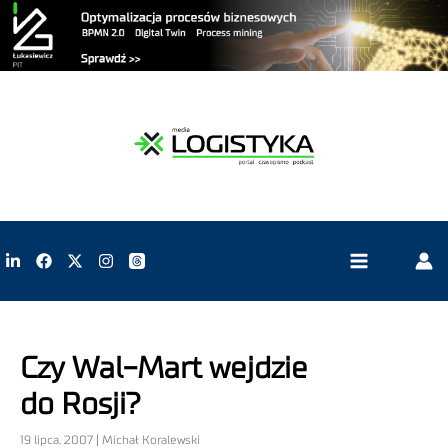
Czy Wal-Mart wejdzie
do Rosji?
19 lipca, 2007 | Michał Koralewski