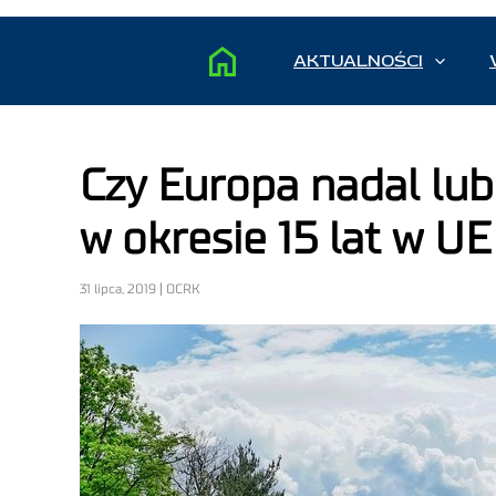
AKTUALNOŚCI
Czy Europa nadal lub
w okresie 15 lat w UE
31 lipca, 2019 | OCRK