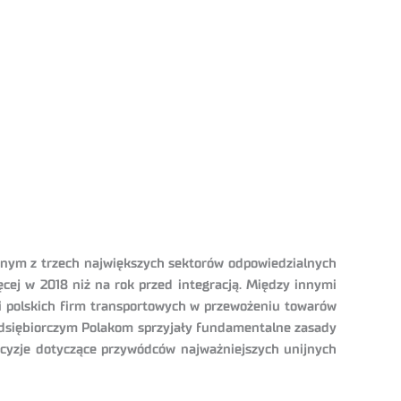
jednym z trzech największych sektorów odpowiedzialnych
cej w 2018 niż na rok przed integracją. Między innymi
ji polskich firm transportowych w przewożeniu towarów
zedsiębiorczym Polakom sprzyjały fundamentalne zasady
cyzje dotyczące przywódców najważniejszych unijnych