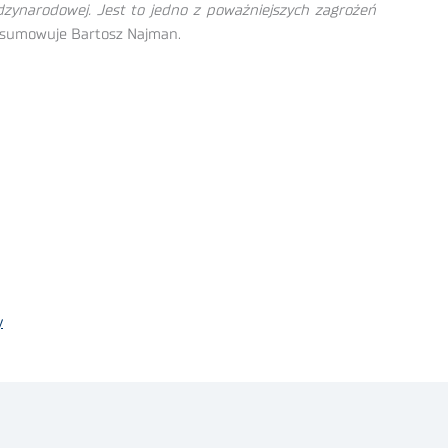
dzynarodowej. Jest to jedno z poważniejszych zagrożeń
sumowuje Bartosz Najman.
y