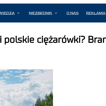
WIEDZA
NIEZBĘDNIK
O NAS
REKLAMA
i polskie ciężarówki? Br