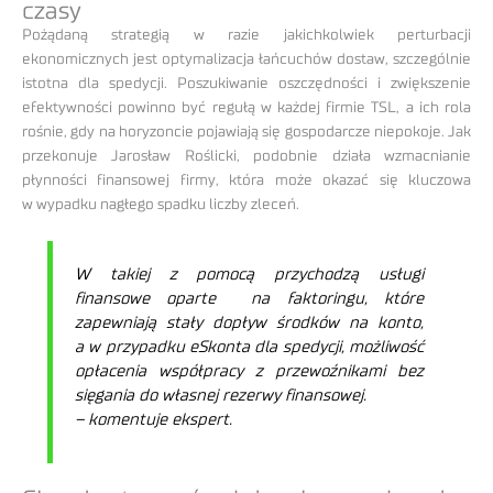
czasy
Pożądaną strategią w razie jakichkolwiek perturbacji
ekonomicznych jest optymalizacja łańcuchów dostaw, szczególnie
istotna dla spedycji. Poszukiwanie oszczędności i zwiększenie
efektywności powinno być regułą w każdej firmie TSL, a ich rola
rośnie, gdy na horyzoncie pojawiają się gospodarcze niepokoje. Jak
przekonuje Jarosław Roślicki, podobnie działa wzmacnianie
płynności finansowej firmy, która może okazać się kluczowa
w wypadku nagłego spadku liczby zleceń.
W takiej z pomocą przychodzą usługi
finansowe oparte na faktoringu, które
zapewniają stały dopływ środków na konto,
a w przypadku eSkonta dla spedycji, możliwość
opłacenia współpracy z przewoźnikami bez
sięgania do własnej rezerwy finansowej.
– komentuje ekspert.