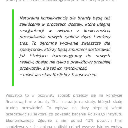
Naturalną konsekwencją dla branży będą też
zakłócenia w procesach dostaw, które ulegną
reorganizacji w związku z koniecznością
poszukiwania nowych rynków zbytu i zmiany
tras. To ogromne wyzwanie zwłaszcza dla
spedytorów, którzy będą zmuszeni dostosować
już istniejące harmonogramy do nowych
realiów, dbając nie tylko o prawidłowy przebieg
przewozów, ale też ich rentowność.
– mówi Jarosław Roślicki z Transcash.eu.
Wszystko to w oczywisty sposób przełoży się na kondycję
finansową firm z branży TSL i narazi je na straty, których skalę
trudno przewidzieć. To wpływa na duży niepokój wśród
przedstawicieli sektora, co pokazało badanie Polskiego Instytutu
Ekonomicznego. Zgodnie z nim ponad 40% polskich firm
spodziewa się, że zmiana polityki celnej wywrze istotny wpływ