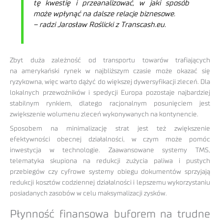
tę kwestię i przeanalizować, w jaki sposób
może wpłynąć na dalsze relacje biznesowe.
– radzi Jarosław Roślicki z Transcash.eu.
Zbyt duża zależność od transportu towarów trafiających
na amerykański rynek w najbliższym czasie może okazać się
ryzykowna, więc warto dążyć do większej dywersyfikacji zleceń. Dla
lokalnych przewoźników i spedycji Europa pozostaje najbardziej
stabilnym rynkiem, dlatego racjonalnym posunięciem jest
zwiększenie wolumenu zleceń wykonywanych na kontynencie.
Sposobem na minimalizację strat jest też zwiększenie
efektywności obecnej działalności, w czym może pomóc
inwestycja w technologie. Zaawansowane systemy TMS,
telematyka skupiona na redukcji zużycia paliwa i pustych
przebiegów czy cyfrowe systemy obiegu dokumentów sprzyjają
redukcji kosztów codziennej działalności i lepszemu wykorzystaniu
posiadanych zasobów w celu maksymalizacji zysków.
Płynność finansowa buforem na trudne