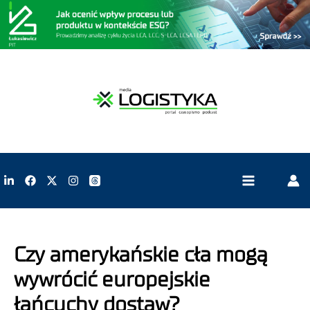
Czy amerykańskie cła mogą
wywrócić europejskie
łańcuchy dostaw?