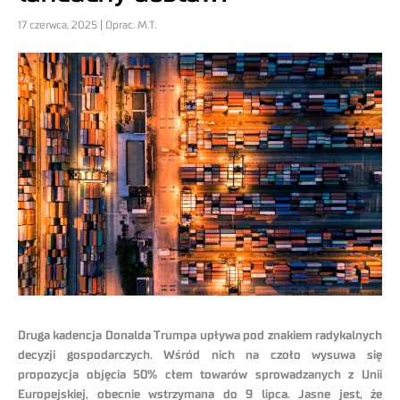
17 czerwca, 2025 | Oprac. M.T.
Druga kadencja Donalda Trumpa upływa pod znakiem radykalnych
decyzji gospodarczych. Wśród nich na czoło wysuwa się
propozycja objęcia 50% cłem towarów sprowadzanych z Unii
Europejskiej, obecnie wstrzymana do 9 lipca. Jasne jest, że