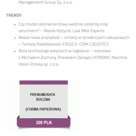
Management Group Sp. z o.o.
TRENDY
Czy model abonamentowy weźmie ostatnią milę
szturmem? – Marek Różycki, Last Mile Experts
Nasza nowa przyszłość – zmiany w tendencjach zakupowych
– Tomasz Radziszewski, FIEGE E-COM LOGISTICS
Rola technologii wizyjnych w logistyce – rozmowa
z Michałem Żuchorą, Prezesem Zarządu VITRONIC Machine
Vision Polska sp. z o.o.