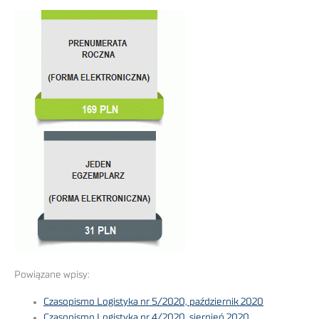
Powiązane wpisy:
Czasopismo Logistyka nr 5/2020, październik 2020
Czasopismo Logistyka nr 4/2020, sierpień 2020