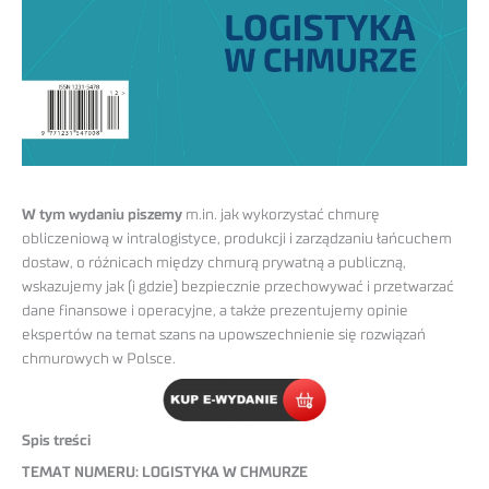
W tym wydaniu piszemy
m.in. jak wykorzystać chmurę
obliczeniową w intralogistyce, produkcji i zarządzaniu łańcuchem
dostaw, o różnicach między chmurą prywatną a publiczną,
wskazujemy jak (i gdzie) bezpiecznie przechowywać i przetwarzać
dane finansowe i operacyjne, a także prezentujemy opinie
ekspertów na temat szans na upowszechnienie się rozwiązań
chmurowych w Polsce.
Spis treści
TEMAT NUMERU: LOGISTYKA W CHMURZE