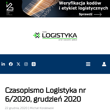
Czasopismo Logistyka nr
6/2020, grudzień 2020
22 grudnia, 2020 | Michał Koralewski