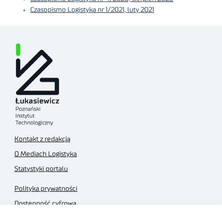
Czasopismo Logistyka nr 1/2021, luty 2021
Kontakt z redakcją
O Mediach Logistyka
Statystyki portalu
Polityka prywatności
Dostępność cyfrowa
Regulamin Portalu