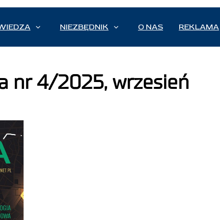
WIEDZA
NIEZBĘDNIK
O NAS
REKLAMA
a nr 4/2025, wrzesień