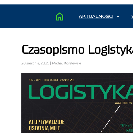
AKTUALNOŚCI
Czasopismo Logistyk
28 sierpnia, 2025 | Michał Koralewski