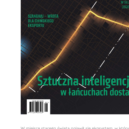
W miejsce starego świata pojawił się ekosystem, w któ