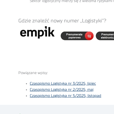
Sektor logistyczny mierzy się z wieloma ryzykami
Gdzie znaleźć nowy numer „Logistyki”?
Powiązane wpisy:
Czasopismo Logistyka nr 3/2025, lipiec
Czasopismo Logistyka nr 2/2025, maj
Czasopismo Logistyka nr 5/2025, listopad