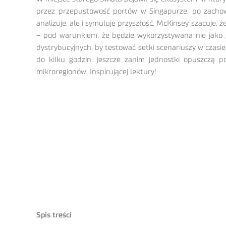
przez przepustowość portów w Singapurze, po zachowa
analizuje, ale i symuluje przyszłość. McKinsey szacuje, 
– pod warunkiem, że będzie wykorzystywana nie jako ga
dystrybucyjnych, by testować setki scenariuszy w czasi
do kilku godzin, jeszcze zanim jednostki opuszczą 
mikroregionów. Inspirującej lektury!
Spis treści