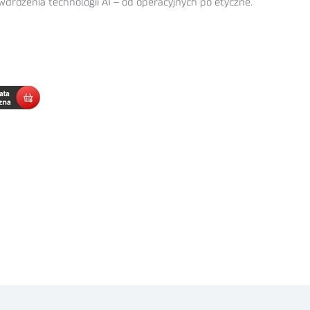
 wdrożenia technologii AI – od operacyjnych po etyczne.