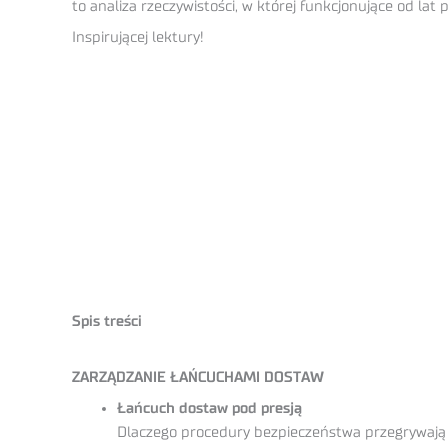
to analiza rzeczywistości, w której funkcjonujące od l
Inspirującej lektury!
Spis treści
ZARZĄDZANIE ŁAŃCUCHAMI DOSTAW
Łańcuch dostaw pod presją
Dlaczego procedury bezpieczeństwa przegrywają