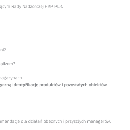
ącym Rady Nadzorczej PKP PLK.
ni?
raliżem?
magazynach.
yczną identyfikację produktów i pozostałych obiektów
komendacje dla działań obecnych i przyszłych managerów.