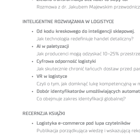
Rozmowa z dr. Jakubem Majewskim przewodnicz
INTELIGENTNE ROZWIĄZANIA W LOGISTYCE
Od kodu kreskowego do inteligencji sklepowej.
Jak technologia redefiniuje handel detaliczny?
AI w paletyzacji
Jak producenci mogą odzyskać 10–25% przestrze
Cyfrowa odporność logistyki
Jak skutecznie chronić łańcuch dostaw przed pa
VR w logistyce
Czyli o tym, jak domknąć lukę kompetencyjną w 
Dobór identyfikatorów umożliwiających automat
Co obejmuje zakres identyfikacji globalnej?
RECERNZJA KSIĄŻKI
Logistyka e-commerce pod lupa czytelników
Publikacja porządkująca wiedzę i wskazującą re