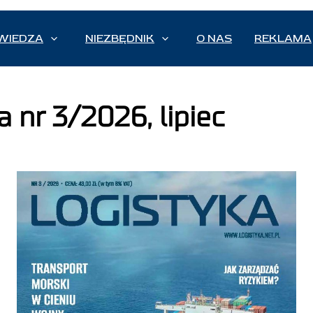
WIEDZA
NIEZBĘDNIK
O NAS
REKLAMA
 nr 3/2026, lipiec