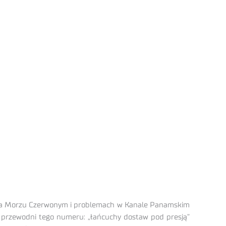
h na Morzu Czerwonym i problemach w Kanale Panamskim
t przewodni tego numeru: „łańcuchy dostaw pod presją”