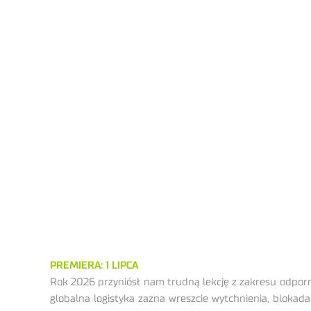
PREMIERA: 1 LIPCA
Rok 2026 przyniósł nam trudną lekcję z zakresu odpo
globalna logistyka zazna wreszcie wytchnienia, bloka