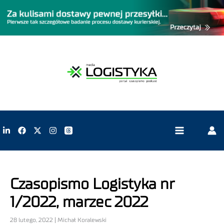
Czasopismo Logistyka nr
1/2022, marzec 2022
28 lutego, 2022 | Michał Koralewski