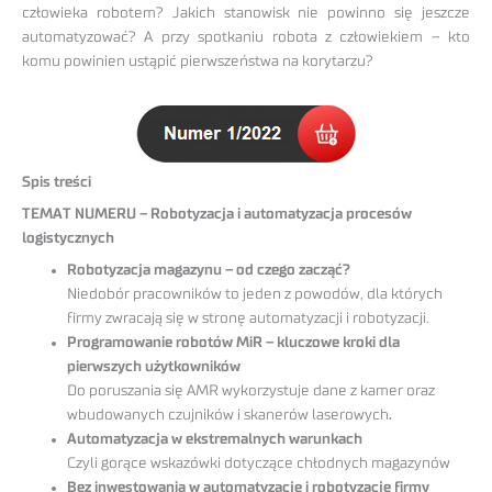
człowieka robotem? Jakich stanowisk nie powinno się jeszcze
automatyzować? A przy spotkaniu robota z człowiekiem – kto
komu powinien ustąpić pierwszeństwa na korytarzu?
Spis treści
TEMAT NUMERU – Robotyzacja i automatyzacja procesów
logistycznych
Robotyzacja magazynu – od czego zacząć?
Niedobór pracowników to jeden z powodów, dla których
firmy zwracają się w stronę automatyzacji i robotyzacji.
Programowanie robotów MiR – kluczowe kroki dla
pierwszych użytkowników
Do poruszania się AMR wykorzystuje dane z kamer oraz
wbudowanych czujników i skanerów laserowych
.
Automatyzacja w ekstremalnych warunkach
Czyli gorące wskazówki dotyczące chłodnych magazynów
Bez inwestowania w automatyzację i robotyzację firmy