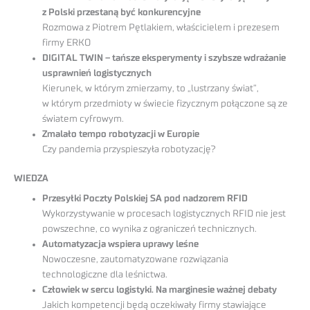
z Polski przestaną być konkurencyjne
Rozmowa z Piotrem Pętlakiem, właścicielem i prezesem
firmy ERKO
DIGITAL TWIN – tańsze eksperymenty i szybsze wdrażanie
usprawnień logistycznych
Kierunek, w którym zmierzamy, to „lustrzany świat”,
w którym przedmioty w świecie fizycznym połączone są ze
światem cyfrowym.
Zmalało tempo robotyzacji w Europie
Czy pandemia przyspieszyła robotyzację?
WIEDZA
Przesyłki Poczty Polskiej SA pod nadzorem RFID
Wykorzystywanie w procesach logistycznych RFID nie jest
powszechne, co wynika z ograniczeń technicznych.
Automatyzacja wspiera uprawy leśne
Nowoczesne, zautomatyzowane rozwiązania
technologiczne dla leśnictwa.
Człowiek w sercu logistyki. Na marginesie ważnej debaty
Jakich kompetencji będą oczekiwały firmy stawiające