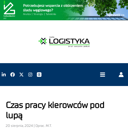
Czas pracy kierowców pod
lupą
20 sierpnia, 2024 | Oprac. M.T.