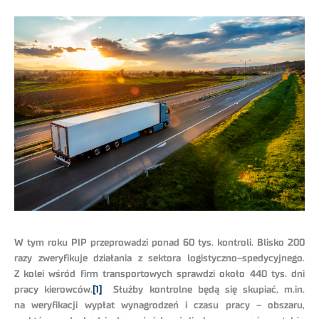
W tym roku PIP przeprowadzi ponad 60 tys. kontroli. Blisko 200
razy zweryfikuje działania z sektora logistyczno–spedycyjnego.
Z kolei wśród firm transportowych sprawdzi około 440 tys. dni
pracy kierowców.
[1]
Służby kontrolne będą się skupiać, m.in.
na weryfikacji wypłat wynagrodzeń i czasu pracy – obszaru,