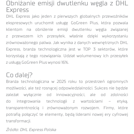
Obniżanie emisji dwutlenku węgla z DHL
Express
DHL Express jako jeden z pierwszych globalnych przewoźników
ekspresowych uruchomił usługę GoGreen Plus, która pozwala
klientom na obniżenie emisji dwutlenku węgla związanej
z przewozem ich przesyłek, właśnie dzięki wykorzystaniu
zrównoważonego paliwa. Jak wynika z danych wewnętrznych DHL
Express, branża technologiczna jest w TOP 3 sektorów, które
korzystają z tego rozwiązania. Udział wolumenowy ich przesyłek
z usługą GoGreen Plus wynosi 16%.
Co dalej?
Branża technologiczna w 2025 roku to przestrzeń ogromnych
możliwości, ale też rosnącej odpowiedzialności. Sukces nie będzie
zależał wyłącznie od innowacyjności, ale od zdolności
do integrowania technologii z wartościami – etyką,
transparentnością i zrównoważonym rozwojem. Firmy, które
potrafią połączyć te elementy, będą liderami nowej ery cyfrowej
transformacji.
Źródło: DHL Express Polska