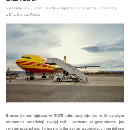
3 września, 2025 | Edwin Osiecki, wiceprezes ds. marketingu i sprzedaży
w DHL Express Polska
Branża technologiczna w 2025 roku znajduje się w kluczowym
momencie redefinicji swojej roli – zarówno w gospodarce, jak
i w społeczeństwie. To już nie tylko sektor wspierający inne gałęzie