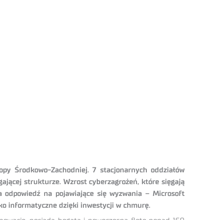
ropy Środkowo-Zachodniej. 7 stacjonarnych oddziałów
jącej strukturze. Wzrost cyberzagrożeń, które sięgają
na odpowiedź na pojawiające się wyzwania – Microsoft
ko informatyczne dzięki inwestycji w chmurę.