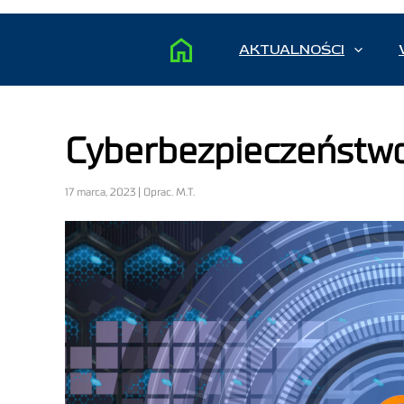
AKTUALNOŚCI
Cyberbezpieczeństwo 
17 marca, 2023 | Oprac. M.T.