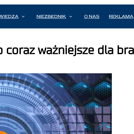
WIEDZA
NIEZBĘDNIK
O NAS
REKLAMA
coraz ważniejsze dla bra