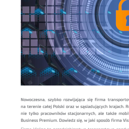
Nowoczesna, szybko rozwijająca się firma transport
na terenie całej Polski oraz w sąsiadujących krajach
nie tylko pracowników stacjonarnych, ale także mobi
Business Premium. Dowiedz się, w jaki sposób firma Vi