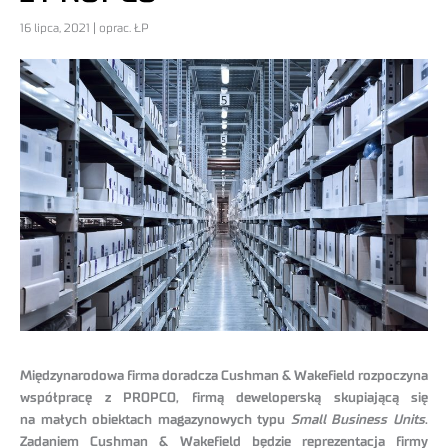
16 lipca, 2021 | oprac. ŁP
Międzynarodowa firma doradcza Cushman & Wakefield rozpoczyna
współpracę z PROPCO, firmą deweloperską skupiającą się
na małych obiektach magazynowych typu
Small Business Units
.
Zadaniem Cushman & Wakefield będzie reprezentacja firmy