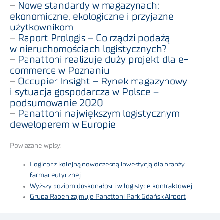
–
Nowe standardy w magazynach:
ekonomiczne, ekologiczne i przyjazne
użytkownikom
–
Raport Prologis – Co rządzi podażą
w nieruchomościach logistycznych?
–
Panattoni realizuje duży projekt dla e-
commerce w Poznaniu
–
Occupier Insight – Rynek magazynowy
i sytuacja gospodarcza w Polsce –
podsumowanie 2020
–
Panattoni największym logistycznym
deweloperem w Europie
Powiązane wpisy:
Logicor z kolejną nowoczesną inwestycją dla branży
farmaceutycznej
Wyższy poziom doskonałości w logistyce kontraktowej
Grupa Raben zajmuje Panattoni Park Gdańsk Airport