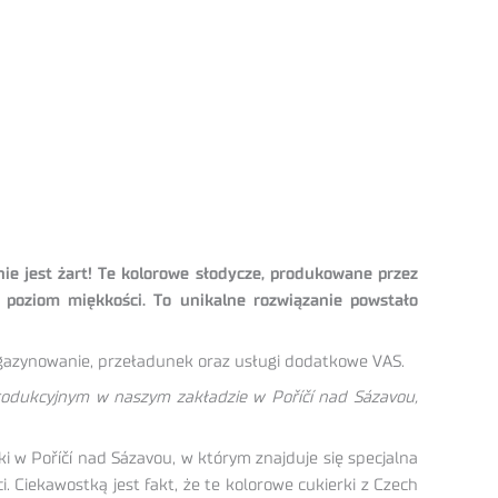
ie jest żart! Te kolorowe słodycze, produkowane przez
 poziom miękkości. To unikalne rozwiązanie powstało
agazynowanie, przeładunek oraz usługi dodatkowe VAS.
odukcyjnym w naszym zakładzie w Poříčí nad Sázavou,
w Poříčí nad Sázavou, w którym znajduje się specjalna
 Ciekawostką jest fakt, że te kolorowe cukierki z Czech