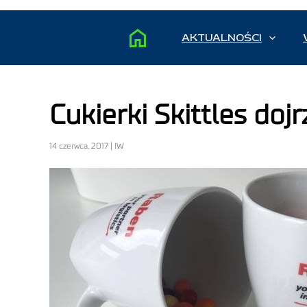
AKTUALNOŚCI
Cukierki Skittles do
14 czerwca, 2017 | IW