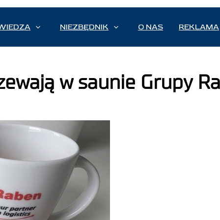
WIEDZA
NIEZBĘDNIK
O NAS
REKLAMA
jrzewają w saunie Grupy R