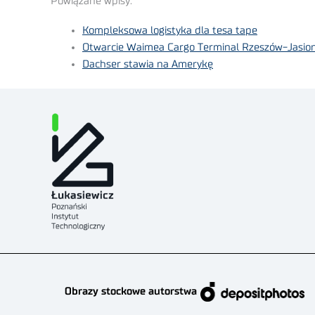
Powiązane wpisy:
Kompleksowa logistyka dla tesa tape
Otwarcie Waimea Cargo Terminal Rzeszów-Jasio
Dachser stawia na Amerykę
Obrazy stockowe autorstwa