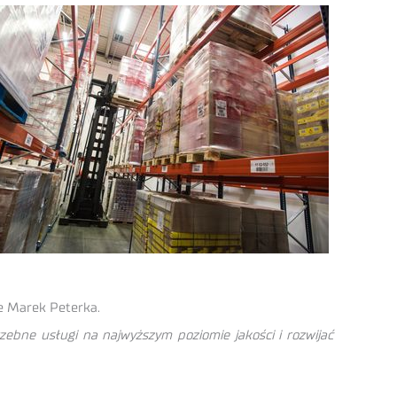
 Marek Peterka.
zebne usługi na najwyższym poziomie jakości i rozwijać