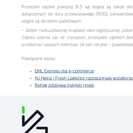
Przesyłki ciężkie powyżej 31,5 kg objęte są także o
dołączonych do listu przewozowego (ROD), potwierdzeni
objęte są obrotem paletowym.
–
Dzięki rozbudowanej krajowej sieci logistycznej, p
Często zdarza się, że transport przesyłek ciężkich 
przekonać naszych klientów, że tak nie jest
– powiedział
Powiązane wpisy:
DHL Express dla e-commerce
HJ Heinz i Fresh Logistics rozpoczynają współpra
Rohlig zdobywa indyjski rynek