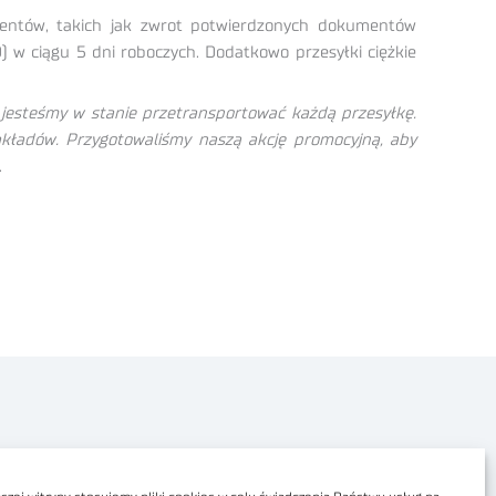
klientów, takich jak zwrot potwierdzonych dokumentów
) w ciągu 5 dni roboczych. Dodatkowo przesyłki ciężkie
 jesteśmy w stanie przetransportować każdą przesyłkę.
akładów. Przygotowaliśmy naszą akcję promocyjną, aby
.
Polityka prywatności
Dostępność cyfrowa