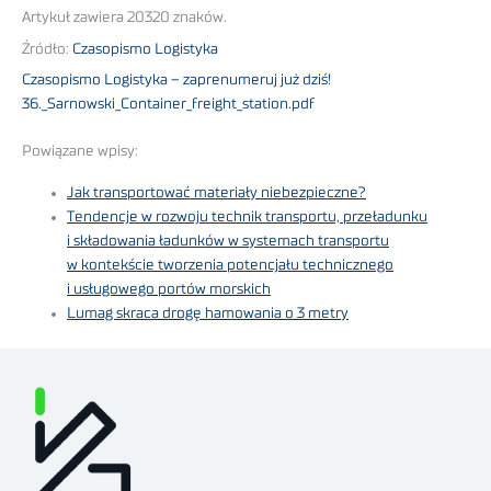
Artykuł zawiera 20320 znaków.
Źródło:
Czasopismo Logistyka
Czasopismo Logistyka – zaprenumeruj już dziś!
36._Sarnowski_Container_freight_station.pdf
Powiązane wpisy:
Jak transportować materiały niebezpieczne?
Tendencje w rozwoju technik transportu, przeładunku
i składowania ładunków w systemach transportu
w kontekście tworzenia potencjału technicznego
i usługowego portów morskich
Lumag skraca drogę hamowania o 3 metry