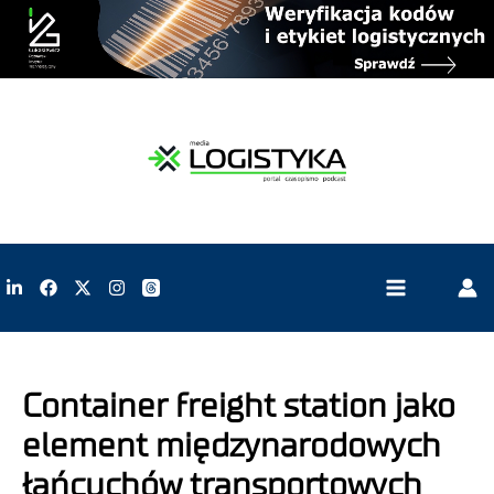
Container freight station jako
element międzynarodowych
łańcuchów transportowych