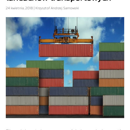
24 kwietnia, 2018 | Krzysztof Andrzej Sarnowski