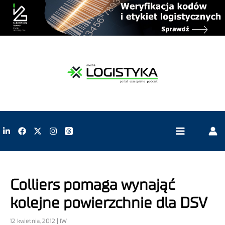
Colliers pomaga wynająć
kolejne powierzchnie dla DSV
12 kwietnia, 2012 | IW