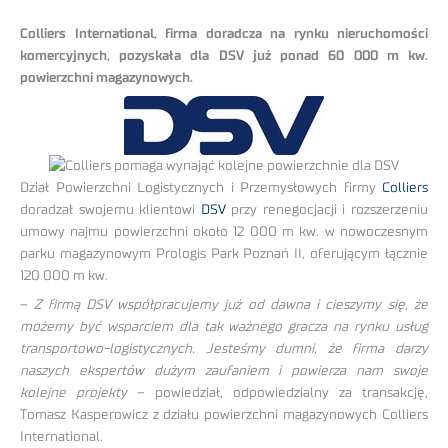
Colliers International, firma doradcza na rynku nieruchomości
komercyjnych, pozyskała dla DSV już ponad 60 000 m kw.
powierzchni magazynowych.
Dział Powierzchni Logistycznych i Przemysłowych firmy
Colliers
doradzał swojemu klientowi
DSV
przy renegocjacji i rozszerzeniu
umowy najmu powierzchni około 12 000 m kw. w nowoczesnym
parku magazynowym Prologis Park Poznań II, oferującym łącznie
120 000 m kw.
–
Z firmą DSV współpracujemy już od dawna i cieszymy się, że
możemy być wsparciem dla tak ważnego gracza na rynku usług
transportowo-logistycznych. Jesteśmy dumni, że firma darzy
naszych ekspertów dużym zaufaniem i powierza nam swoje
kolejne projekty
– powiedział, odpowiedzialny za transakcję,
Tomasz Kasperowicz z działu powierzchni magazynowych Colliers
International.