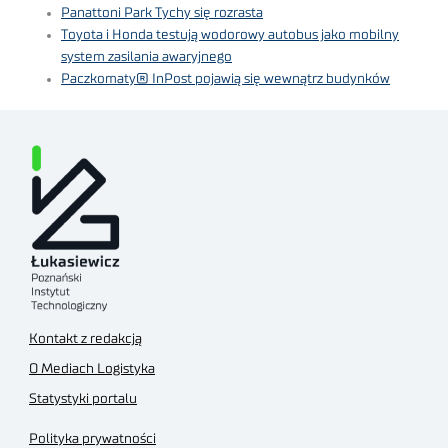
Panattoni Park Tychy się rozrasta
Toyota i Honda testują wodorowy autobus jako mobilny
system zasilania awaryjnego
Paczkomaty® InPost pojawią się wewnątrz budynków
Kontakt z redakcją
O Mediach Logistyka
Statystyki portalu
Polityka prywatności