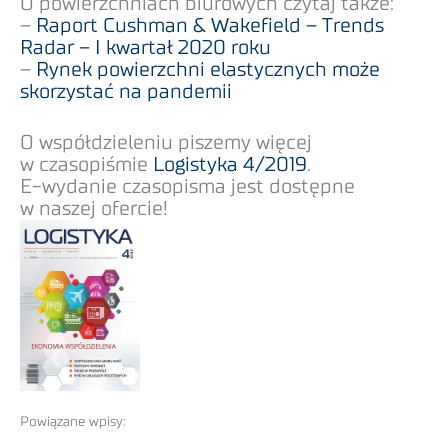
O powierzchniach biurowych czytaj także:
–
Raport Cushman & Wakefield – Trends
Radar – I kwartał 2020 roku
–
Rynek powierzchni elastycznych może
skorzystać na pandemii
O współdzieleniu piszemy więcej
w czasopiśmie
Logistyka 4/2019
.
E-wydanie czasopisma jest dostępne
w naszej ofercie!
Powiązane wpisy: