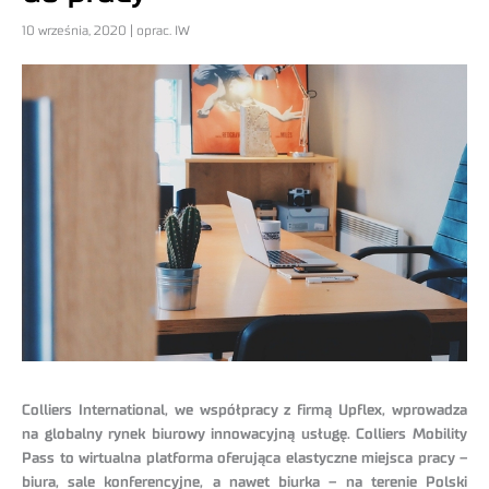
10 września, 2020 | oprac. IW
Colliers International, we współpracy z firmą Upflex, wprowadza
na globalny rynek biurowy innowacyjną usługę. Colliers Mobility
Pass to wirtualna platforma oferująca elastyczne miejsca pracy –
biura, sale konferencyjne, a nawet biurka – na terenie Polski