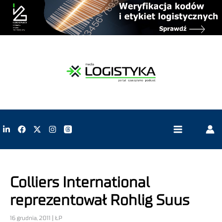
Colliers International
reprezentował Rohlig Suus
16 grudnia, 2011 | ŁP