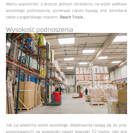
Warto wspomnieć o jeszcze jednym określeniu na wózki widłowe
wysokiego podnoszenia, ponieważ często bywają one określane
także z angielskiego mianem „
Reach Truck
„.
Wysokość podnoszenia
Jak już wiadomo wózki wysokiego składowania nadają się do prac
wykonywanych na wysokości nawet powyżej 7,2 metra. Jaki jest