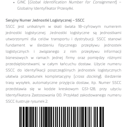
GINC (
Global Identification Number for Consignment
) –
Globalny Identyfikator Przesyłki.
Seryjny Numer Jednostki Logistycznej – SSCC
SSCC jest unikalnym w skali świata 18-cyfrowym numerem
jednostki logistycznej. Jednostki logistyczne są jednostkami
utworzonymi dla celów transportu i dystrybucji. SSCC stanowi
fundament w śledzeniu fizycznego przepływu jednostek
logistycznych i związanego z nim przepływu informacji
biznesowych w ramach jednej firmy oraz pomiędzy różnymi
przedsiębiorstwami, w całym łańcuchu dostaw. Użycie numeru
SSCC do identyfikacji poszczególnych jednostek logistycznych
ułatwia przeładunek kompletacyjny (
cross docking
), śledzenie
trasy wysyłek, automatyczne przyjęcia dostaw, itp. Numer SSCC
przedstawia się w kodzie kreskowym GS1-128, przy użyciu
Identyfikatora Zastosowania 00. Przykład zakodowanego numeru
SSCC ilustruje rysunek 2.